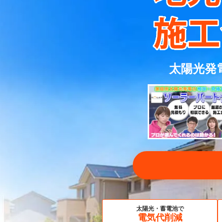
太陽光発
太陽光・蓄電池で
電気代削減