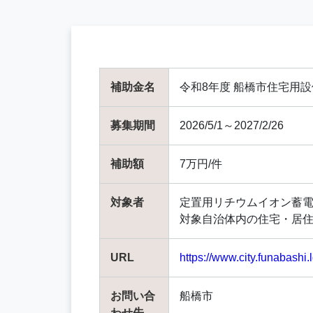
補助金名
令和8年度 船橋市住宅用
募集期間
2026/5/1～2027/2/26
補助額
7万円/件
対象者
定置用リチウムイオン蓄
対象自治体内の住宅・居
URL
https://www.city.funabash
お問い合
船橋市
わせ先