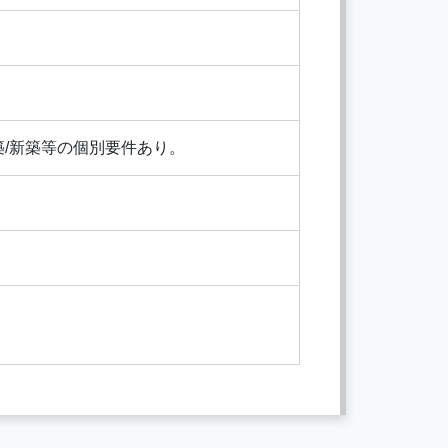
築/新築等の個別要件あり。