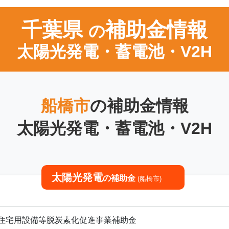
千葉県
補助金情報
の
太陽光発電・蓄電池・V2H
船橋市
の補助金情報
太陽光発電・蓄電池・V2H
太陽光発電
の補助金
(船橋市)
市住宅用設備等脱炭素化促進事業補助金