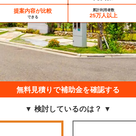
提案内容が比較
累計利用者数
25万人以上
できる
無料見積りで補助金を確認する
▼ 検討しているのは？ ▼