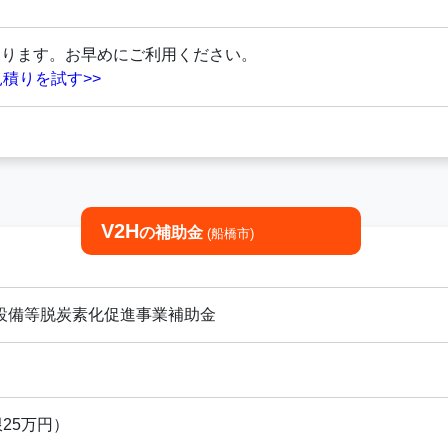
あります。お早めにご利用ください。
積りを試す>>
V2H
の補助金
(船橋市)
用設備等脱炭素化促進事業補助金
限25万円）