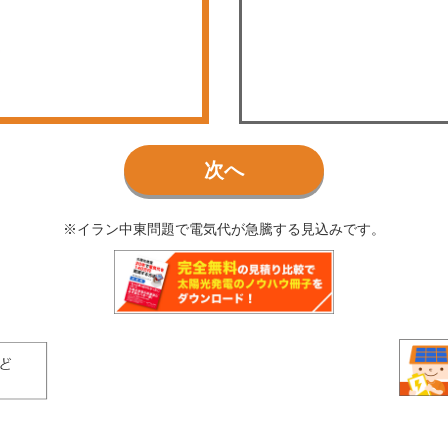
次へ
※イラン中東問題で電気代が急騰する見込みです。