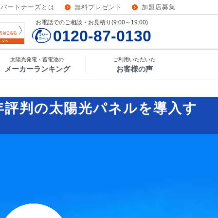
ーパートナーズとは
無料プレゼント
加盟店募集
お電話でのご相談・お見積り(9:00～19:00)
0120-87-0130
太陽光発電・蓄電池の
ご利用いただいた
メーカーランキング
お客様の声
6年評判の太陽光パネルを導入す