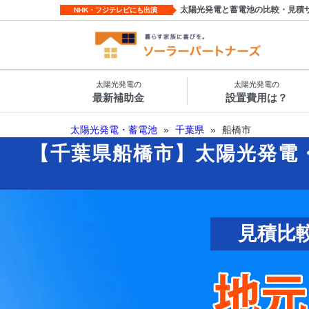
太陽光発電と蓄電池の比較・見積
NHK・フジテレビにも出演
太陽光発電の
太陽光発電の
最新補助金
設置費用は？
太陽光発電・蓄電池
»
千葉県
»
船橋市
【千葉県船橋市】太陽光発電
見積比