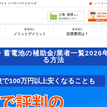
サイト ソーラーパートナーズ
ソーラ
蓄電池の
蓄電池の
メリットデメリット
設置費用は？
・蓄電池の補助金/業者一覧
202
る方法
較で100万円以上安くなることも