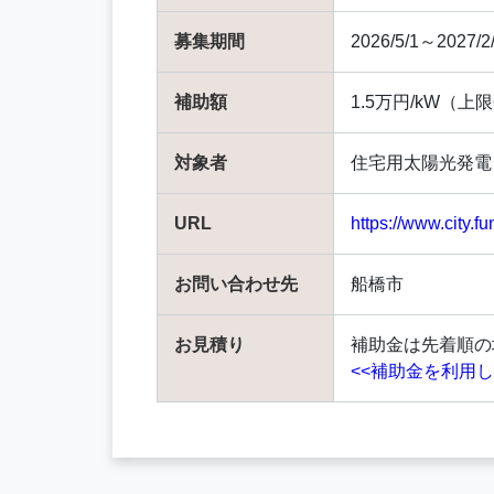
募集期間
2026/5/1～2027/2
補助額
1.5万円/kW（上
対象者
住宅用太陽光発電
URL
https://www.city.
お問い合わせ先
船橋市
お見積り
補助金は先着順の
<<補助金を利用