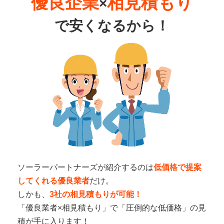
優良企業
相見積もり
×
で
安くなるから！
ソーラーパートナーズが紹介するのは
低価格で提案
してくれる優良業者
だけ。
しかも、
3社の相見積もりが可能！
「優良業者×相見積もり」で「圧倒的な低価格」の見
積が手に入ります！