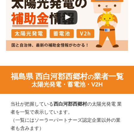
福島県 西白河郡西郷村
業者一覧
の
太陽光発電・蓄電池・V2H
当社が把握している
西白河郡西郷村
の太陽光発電 業
者を一覧で表示しています。
（一覧にはソーラーパートナーズ認定企業以外の業
者も含みます）