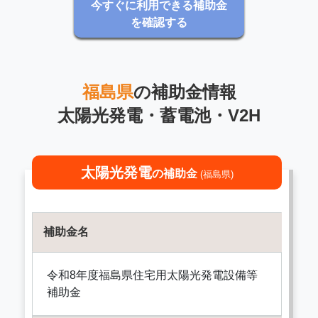
今すぐに利用できる補助金
を確認する
福島県
の補助金情報
太陽光発電・蓄電池・V2H
太陽光発電
の補助金
(福島県)
補助金名
令和8年度福島県住宅用太陽光発電設備等
補助金