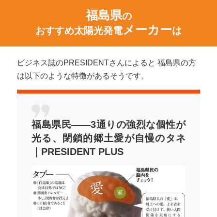
福島県
の
メーカー
おすすめ太陽光発電
は
ビジネス誌のPRESIDENTさんによると 福島県の方
は以下のような特徴があるそうです。
福島県民――3通りの強烈な個性が
光る、閉鎖的郷土愛が自慢のタネ
｜PRESIDENT PLUS