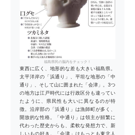
福島県民の脳内をチェック！
東西に広く、地形的な差も大きい福島県。
太平洋岸の「浜通り」、平坦な地形の「中
通り」、そして山に囲まれた「会津」。3つ
の地方は江戸時代には行政区分も違ってい
たように、県民性も大いに異なるのが特
徴。沿岸部の「浜通り」は漁師町が多く、
開放的な性格。「中通り」は領主が頻繁に
代わった歴史からも、柔軟な発想力で、新
しいもの好き。「会津」はもっとも東北人