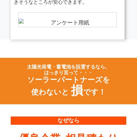
きそうなところが安心できます。
太陽光発電・蓄電池を設置するなら、
はっきり言って・・・
ソーラーパートナーズを
損
使わないと
です！
なぜなら