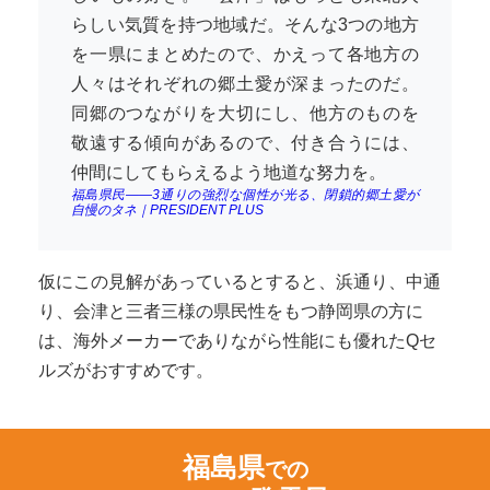
らしい気質を持つ地域だ。そんな3つの地方
を一県にまとめたので、かえって各地方の
人々はそれぞれの郷土愛が深まったのだ。
同郷のつながりを大切にし、他方のものを
敬遠する傾向があるので、付き合うには、
仲間にしてもらえるよう地道な努力を。
福島県民――3通りの強烈な個性が光る、閉鎖的郷土愛が
自慢のタネ｜PRESIDENT PLUS
仮にこの見解があっているとすると、浜通り、中通
り、会津と三者三様の県民性をもつ静岡県の方に
は、海外メーカーでありながら性能にも優れたQセ
ルズがおすすめです。
福島県
での