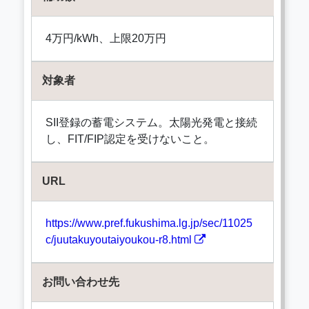
4万円/kWh、上限20万円
対象者
SII登録の蓄電システム。太陽光発電と接続
し、FIT/FIP認定を受けないこと。
URL
https://www.pref.fukushima.lg.jp/sec/11025
c/juutakuyoutaiyoukou-r8.html
お問い合わせ先