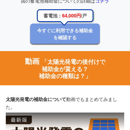
国の蓄電池補助金についての詳細は
コチラ
蓄電池：
64,000円
/戸
今すぐに利用できる補助金
を確認する
動画
「太陽光発電の後付けで
補助金が貰える？
補助金の種類は？」
太陽光発電の補助金について
動画でもまとめてみまし
た。