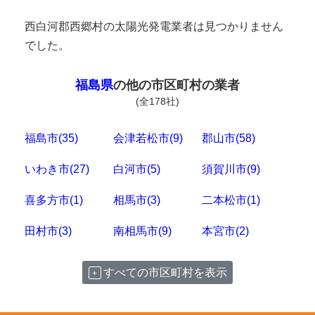
西白河郡西郷村の太陽光発電業者は見つかりません
でした。
福島県
の他の市区町村の業者
(全178社)
福島市(35)
会津若松市(9)
郡山市(58)
いわき市(27)
白河市(5)
須賀川市(9)
喜多方市(1)
相馬市(3)
二本松市(1)
田村市(3)
南相馬市(9)
本宮市(2)
すべての市区町村を表示