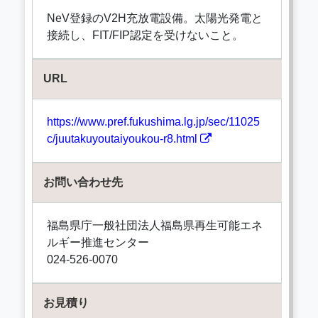
NeV登録のV2H充放電設備。太陽光発電と
接続し、FIT/FIP認定を受けないこと。
URL
https://www.pref.fukushima.lg.jp/sec/11025
c/juutakuyoutaiyoukou-r8.html
お問い合わせ先
福島県庁一般社団法人福島県再生可能エネ
ルギー推進センター
024-526-0070
お見積り