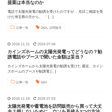
提案は本当なのか
電話で太陽光発電の勧誘を受けたのですが… 先日ご相談を受
けた埼玉県の方から、 「 […]
,
記事一覧
Q&A
訪問販売
2016.11.21
2024.07.04
カインズホームの太陽光発電ってどうなの？勧
誘電話やブースで聞いた金額は妥当？
カインズホームから太陽光発電の勧誘を受けた 最近、カイン
ズホームのブースや勧誘電 […]
記事一覧
Q&A
2016.11.18
2026.07.03
太陽光発電や蓄電池を訪問販売から買って大丈
夫？損しないために、ウソを見破る3つの方法