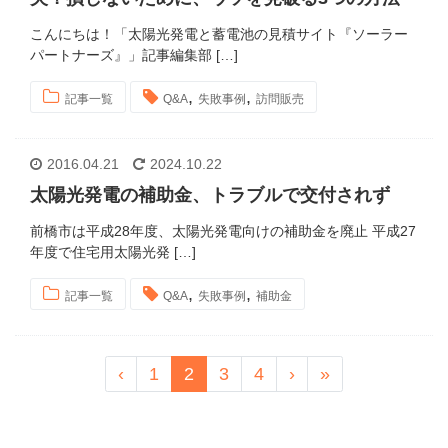
こんにちは！「太陽光発電と蓄電池の見積サイト『ソーラー
パートナーズ』」記事編集部 […]
,
,
記事一覧
Q&A
失敗事例
訪問販売
2016.04.21
2024.10.22
太陽光発電の補助金、トラブルで交付されず
前橋市は平成28年度、太陽光発電向けの補助金を廃止 平成27
年度で住宅用太陽光発 […]
,
,
記事一覧
Q&A
失敗事例
補助金
‹
1
2
3
4
›
»