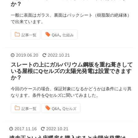
か？
一般に表面はガラス、裏面はバックシート（樹脂製の絶縁体）
で出来ています。
,
記事一覧
Q&A
仕組み
2019.06.20
2022.10.21
スレートの上にガルバリウム鋼板を重ね葺きして
いる屋根にQセルズの太陽光発電は設置できます
か？
今回のケースの場合、保証対象になるかどうかは条件により異
なります。条件をQセルズに聞いてみました。
,
記事一覧
Q&A
Qセルズ
2017.11.16
2022.10.21