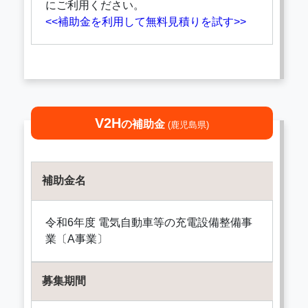
にご利用ください。
<<補助金を利用して無料見積りを試す>>
V2H
の補助金
(鹿児島県)
補助金名
令和6年度 電気自動車等の充電設備整備事
業〔A事業〕
募集期間