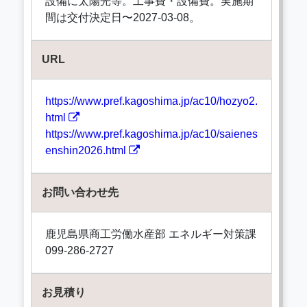
設備に太陽光等。工事費・設備費。実施期
間は交付決定日〜2027-03-08。
URL
https://www.pref.kagoshima.jp/ac10/hozyo2.
html
https://www.pref.kagoshima.jp/ac10/saienes
enshin2026.html
お問い合わせ先
鹿児島県商工労働水産部 エネルギー対策課
099-286-2727
お見積り