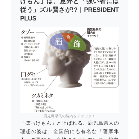
けもん」は、意外と「強い者には
従う」ズル賢さが!?｜PRESIDENT
PLUS
鹿児島県民の脳内をチェック！
「ぼっけもん」と呼ばれる、鹿児島県人の
理想の姿は、全国的にも有名な「薩摩隼