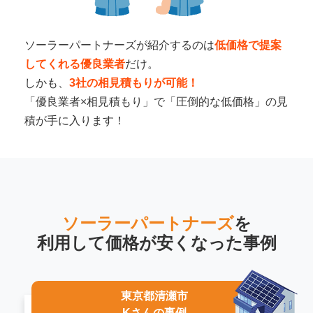
ソーラーパートナーズが紹介するのは
低価格で提案
してくれる優良業者
だけ。
しかも、
3社の相見積もりが可能！
「優良業者×相見積もり」で「圧倒的な低価格」の見
積が手に入ります！
ソーラーパートナーズ
を
利用して
価格が安くなった事例
東京都清瀬市
Kさんの事例