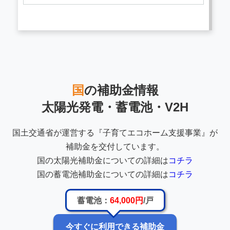
国
の補助金情報
太陽光発電・蓄電池・V2H
国土交通省が運営する『子育てエコホーム支援事業』が
補助金を交付しています。
国の太陽光補助金についての詳細は
コチラ
国の蓄電池補助金についての詳細は
コチラ
蓄電池：
64,000円
/戸
今すぐに利用できる補助金