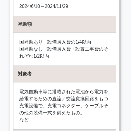
2024/6/10～2024/11/29
補助額
国補助あり：設備購入費の1/4以内
国補助なし：設備購入費・設置工事費のそ
れぞれ1/2以内
対象者
電気自動車等に搭載された電池から電力を
給電するための直流／交流変換回路をもつ
充電設備で、充電コネクター、ケーブルそ
の他の装備一式を備えたもの。
など