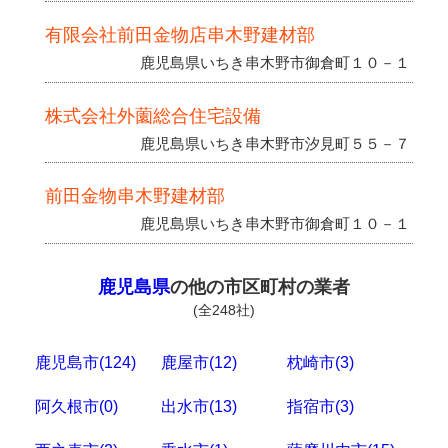
有限会社前田金物店串木野建材部
鹿児島県いちき串木野市御倉町１０－１
株式会社外薗総合住宅設備
鹿児島県いちき串木野市汐見町５５－７
前田金物串木野建材部
鹿児島県いちき串木野市御倉町１０－１
鹿児島県
の他の市区町村の業者
(全248社)
鹿児島市(124)
鹿屋市(12)
枕崎市(3)
阿久根市(0)
出水市(13)
指宿市(3)