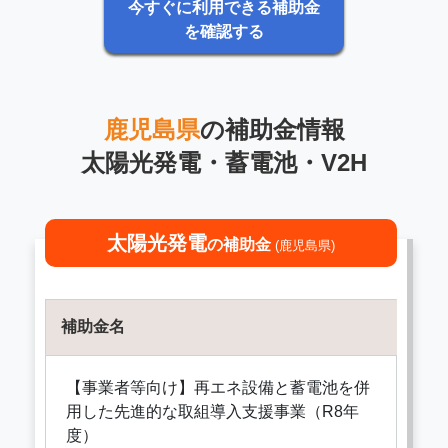
今すぐに利用できる補助金
を確認する
鹿児島県
の補助金情報
太陽光発電・蓄電池・V2H
太陽光発電
の補助金
(鹿児島県)
補助金名
【事業者等向け】再エネ設備と蓄電池を併
用した先進的な取組導入支援事業（R8年
度）