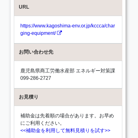
URL
https://www.kagoshima-env.or.jp/kccca/char
ging-equipment/
お問い合わせ先
鹿児島県商工労働水産部 エネルギー対策課
099-286-2727
お見積り
補助金は先着順の場合があります。お早め
にご利用ください。
<<補助金を利用して無料見積りを試す>>