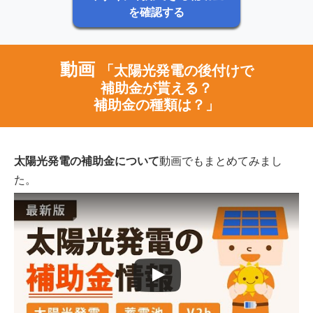
を確認する
動画
「太陽光発電の後付けで
補助金が貰える？
補助金の種類は？」
太陽光発電の補助金について
動画でもまとめてみまし
た。