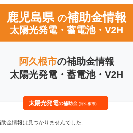
鹿児島県
補助金情報
の
太陽光発電・蓄電池・V2H
阿久根市
の補助金情報
太陽光発電・蓄電池・V2H
太陽光発電
の補助金
(阿久根市)
の補助金情報は見つかりませんでした。