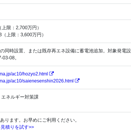
上限：2,700万円）
（上限：3,600万円）
の同時設置、または既存再エネ設備に蓄電池追加。対象発電設
03-08。
ima.jp/ac10/hozyo2.html
ima.jp/ac10/saienesenshin2026.html
 エネルギー対策課
あります。お早めにご利用ください。
見積りを試す>>