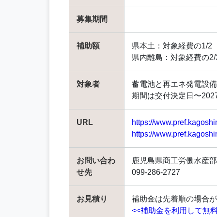
募集期間
補助額
県本土：対象経費の1/2（
県内離島：対象経費の2/3
対象者
蓄電池と再エネ発電設備
期間は交付決定日〜2027-
URL
https://www.pref.kagosh
https://www.pref.kagosh
お問い合わ
鹿児島県商工労働水産部
せ先
099-286-2727
お見積り
補助金は先着順の場合が
<<補助金を利用して無料