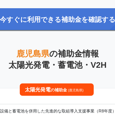
今すぐに利用できる補助金を確認す
鹿児島県
の補助金情報
太陽光発電・蓄電池・V2H
太陽光発電
の補助金
(鹿児島県)
設備と蓄電池を併用した先進的な取組導入支援事業（R8年度