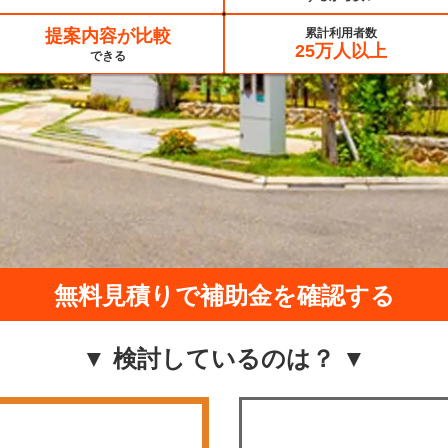
提案内容が比較
累計利用者数
25万人以上
できる
無料見積りで補助金を確認する
▼ 検討しているのは？ ▼