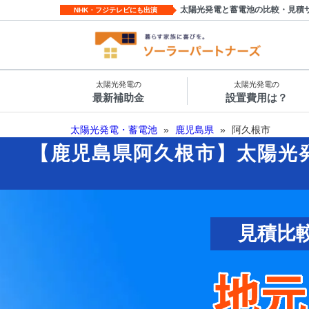
太陽光発電と蓄電池の比較・見積
NHK・フジテレビにも出演
太陽光発電の
太陽光発電の
最新補助金
設置費用は？
太陽光発電・蓄電池
»
鹿児島県
»
阿久根市
【鹿児島県阿久根市】太陽光
見積比