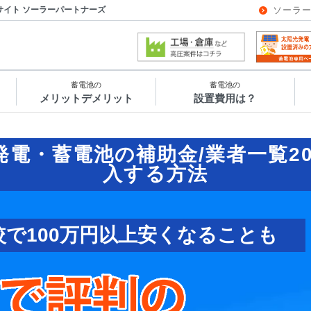
サイト ソーラーパートナーズ
ソーラ
蓄電池の
蓄電池の
メリットデメリット
設置費用は？
発電・蓄電池の補助金/業者一覧
2
入する方法
較で100万円以上安くなることも