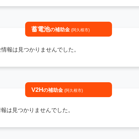
蓄電池
の補助金
(阿久根市)
助金情報は見つかりませんでした。
V2H
の補助金
(阿久根市)
金情報は見つかりませんでした。