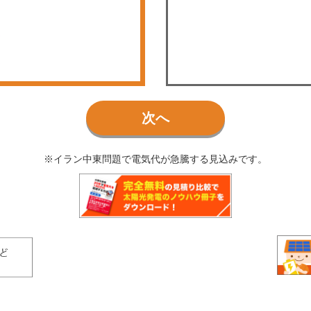
次へ
※イラン中東問題で電気代が急騰する見込みです。