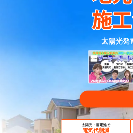
太陽光発
太陽光・蓄電池で
電気代削減