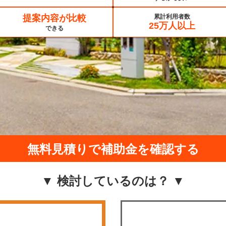
提案内容が比較
累計利用者数
25万人以上
できる
無料見積りで補助金を確認する
▼ 検討しているのは？ ▼