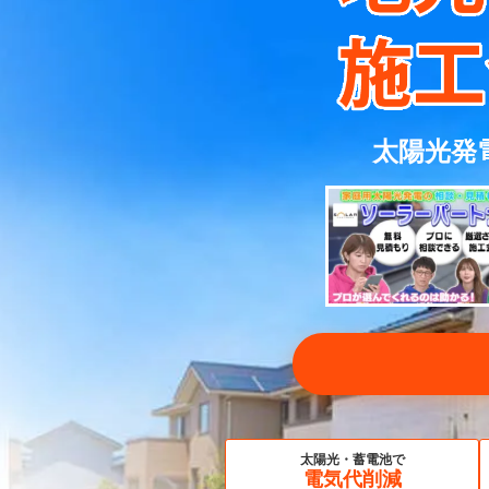
太陽光発
太陽光・蓄電池で
電気代削減