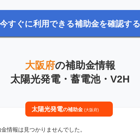
今すぐに利用できる補助金を確認す
大阪府
の補助金情報
太陽光発電・蓄電池・V2H
太陽光発電
の補助金
(大阪府)
補助金情報は見つかりませんでした。