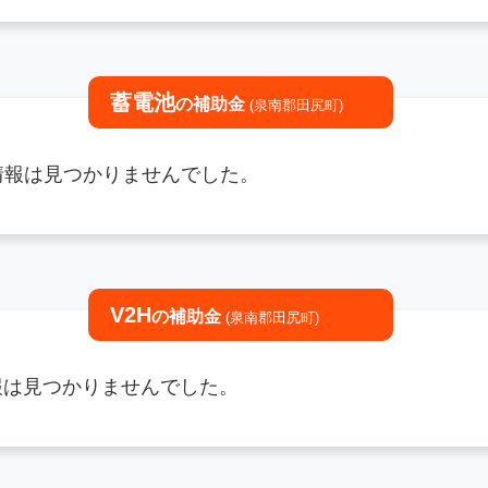
蓄電池
の補助金
(泉南郡田尻町)
情報は見つかりませんでした。
V2H
の補助金
(泉南郡田尻町)
情報は見つかりませんでした。