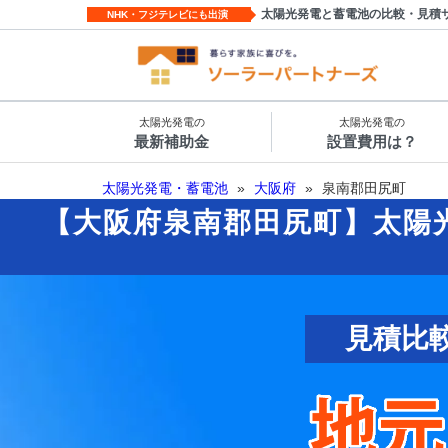
太陽光発電と蓄電池の比較・見積
NHK・フジテレビにも出演
太陽光発電の
太陽光発電の
最新補助金
設置費用は？
太陽光発電・蓄電池
»
大阪府
»
泉南郡田尻町
【大阪府泉南郡田尻町】太陽
見積比