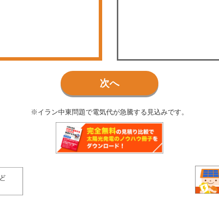
次へ
※イラン中東問題で電気代が急騰する見込みです。