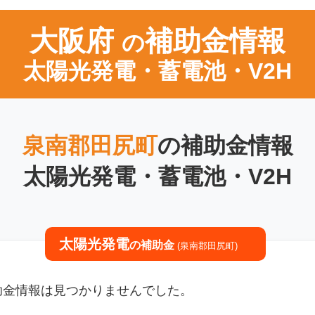
大阪府
補助金情報
の
太陽光発電・蓄電池・V2H
泉南郡田尻町
の補助金情報
太陽光発電・蓄電池・V2H
太陽光発電
の補助金
(泉南郡田尻町)
補助金情報は見つかりませんでした。