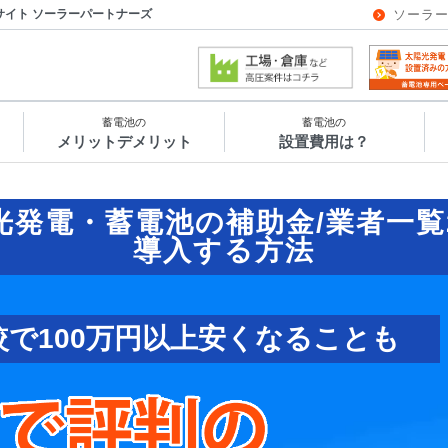
サイト ソーラーパートナーズ
ソーラ
蓄電池の
蓄電池の
メリットデメリット
設置費用は？
光発電・蓄電池の補助金/業者一覧
導入する方法
較で100万円以上安くなることも