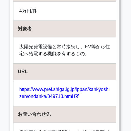
4万円/件
対象者
太陽光発電設備と常時接続し、EV等から住
宅へ給電する機能を有するもの。
URL
https://www.pref.shiga.lg.jp/ippan/kankyoshi
zen/ondanka/349713.html
お問い合わせ先