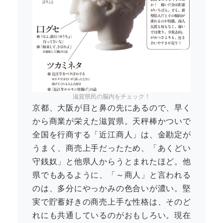
滋賀県民の脳内をチェック！
京都、大阪が目と鼻の先にあるので、早く
から商業が栄えた滋賀県。天秤棒かついで
全国を行商する「近江商人」は、金勘定が
うまく、商売上手だったため、「あくどい
守銭奴」と他県人からうとまれたほど。他
県でもあるように、「～商人」と言われる
のは、多分にやっかみの色合いが濃い。堅
実で貯蓄好きの商売上手な性格は、そのど
れにも共通しているのがおもしろい。現在