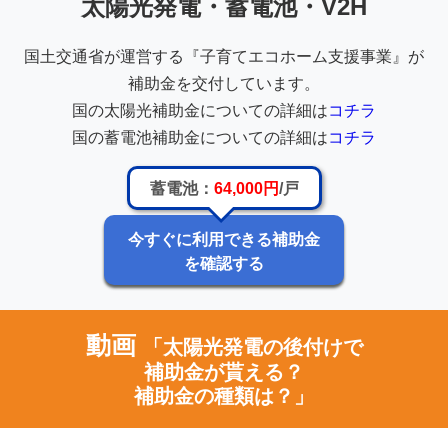
太陽光発電・蓄電池・V2H
国土交通省が運営する『子育てエコホーム支援事業』が
補助金を交付しています。
国の太陽光補助金についての詳細は
コチラ
国の蓄電池補助金についての詳細は
コチラ
蓄電池：
64,000円
/戸
今すぐに利用できる補助金
を確認する
動画
「太陽光発電の後付けで
補助金が貰える？
補助金の種類は？」