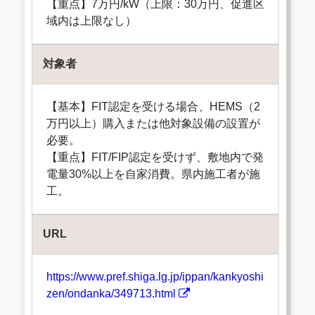
【重点】7万円/kW（上限：30万円、促進区
域内は上限なし）
対象者
【基本】FIT認定を受ける場合、HEMS（2
万円以上）購入または他対象設備の設置が
必要。
【重点】FIT/FIP認定を受けず、敷地内で発
電量30%以上を自家消費。県内施工者が施
工。
URL
https://www.pref.shiga.lg.jp/ippan/kankyoshi
zen/ondanka/349713.html