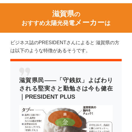
滋賀県
の
メーカー
おすすめ太陽光発電
は
ビジネス誌のPRESIDENTさんによると 滋賀県の方
は以下のような特徴があるそうです。
滋賀県民――「守銭奴」よばわり
される堅実さと勤勉さは今も健在
｜PRESIDENT PLUS