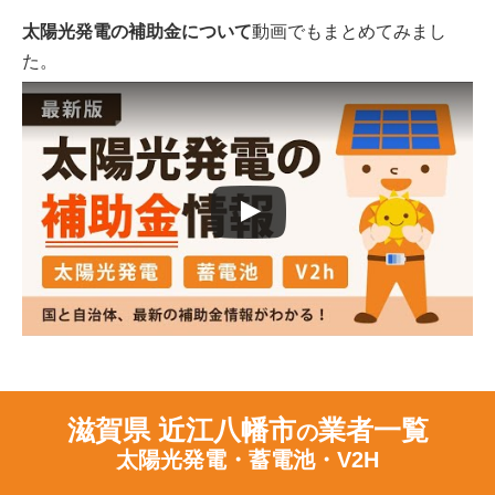
太陽光発電の補助金について
動画でもまとめてみまし
た。
滋賀県 近江八幡市
業者一覧
の
太陽光発電・蓄電池・V2H