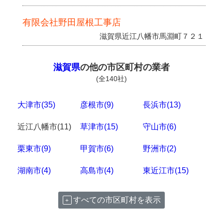
有限会社野田屋根工事店
滋賀県近江八幡市馬淵町７２１
滋賀県
の他の市区町村の業者
(全140社)
大津市(35)
彦根市(9)
長浜市(13)
近江八幡市(11)
草津市(15)
守山市(6)
栗東市(9)
甲賀市(6)
野洲市(2)
湖南市(4)
高島市(4)
東近江市(15)
すべての市区町村を表示