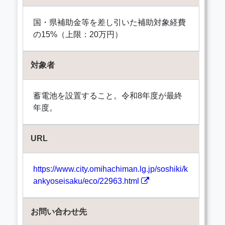
国・県補助金等を差し引いた補助対象経費
の15%（上限：20万円）
対象者
蓄電池を設置すること。令和8年度が最終
年度。
URL
https://www.city.omihachiman.lg.jp/soshiki/k
ankyoseisaku/eco/22963.html
お問い合わせ先