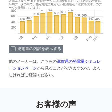
太陽エネルギー(日射量)のデータには国が提供している過去29年間の
平均データの中で、指定地域に最も近い観測地点「滋賀県大津」のデ
ータを使用しています。
発電量の内訳を表示する
他のメーカーは、こちらの
滋賀県の発電量シミュレ
ーションページ
から見ることができますので、よろ
しければご確認ください。
お客様の声