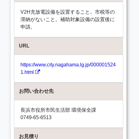
V2H充放電設備を設置すること。市税等の
滞納がないこと。補助対象設備の設置後に
申請。
URL
https://www.city.nagahama.lg.jp/000001524
1.html
お問い合わせ先
長浜市役所市民生活部 環境保全課
0749-65-6513
お見積り