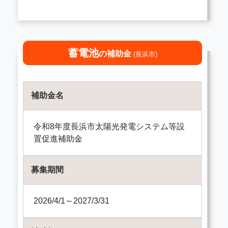
蓄電池
の補助金
(長浜市)
補助金名
令和8年度長浜市太陽光発電システム等設
置促進補助金
募集期間
2026/4/1～2027/3/31