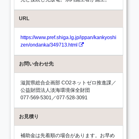
URL
https://www.pref.shiga.lg.jp/ippan/kankyoshi
zen/ondanka/349713.html
お問い合わせ先
滋賀県総合企画部 CO2ネットゼロ推進課／
公益財団法人淡海環境保全財団
077-569-5301／077-528-3091
お見積り
補助金は先着順の場合があります。お早め