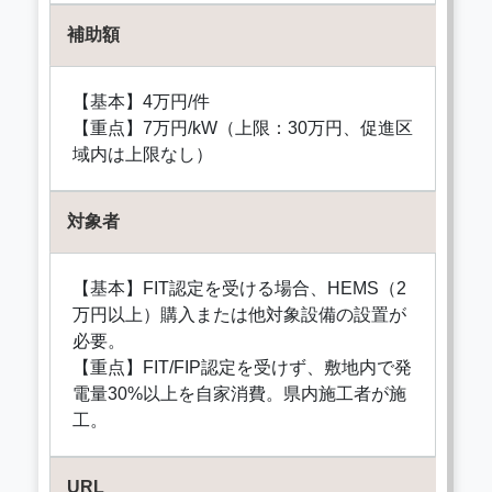
補助額
【基本】4万円/件
【重点】7万円/kW（上限：30万円、促進区
域内は上限なし）
対象者
【基本】FIT認定を受ける場合、HEMS（2
万円以上）購入または他対象設備の設置が
必要。
【重点】FIT/FIP認定を受けず、敷地内で発
電量30%以上を自家消費。県内施工者が施
工。
URL