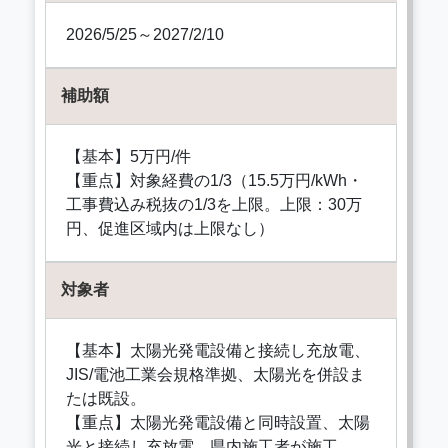
2026/5/25～2027/2/10
補助額
【基本】5万円/件
【重点】対象経費の1/3（15.5万円/kWh・
工事費込み税抜の1/3を上限。上限：30万
円、促進区域内は上限なし）
対象者
【基本】太陽光発電設備と接続し充放電、
JIS/電池工業会規格準拠、太陽光を併設ま
たは既設。
【重点】太陽光発電設備と同時設置、太陽
光と接続し充放電。県内施工者が施工。