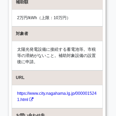
補助額
2万円/kWh（上限：10万円）
対象者
太陽光発電設備に接続する蓄電池等。市税
等の滞納がないこと。補助対象設備の設置
後に申請。
URL
https://www.city.nagahama.lg.jp/000001524
1.html
お問い合わせ先