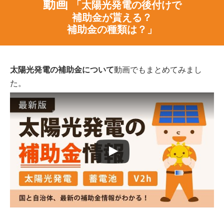
動画
「太陽光発電の後付けで
補助金が貰える？
補助金の種類は？」
太陽光発電の補助金について
動画でもまとめてみまし
た。