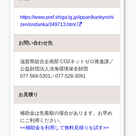
https://www.pref.shiga.lg.jp/ippan/kankyoshi
zen/ondanka/349713.html
お問い合わせ先
滋賀県総合企画部 CO2ネットゼロ推進課／
公益財団法人淡海環境保全財団
077-569-5301／077-528-3091
お見積り
補助金は先着順の場合があります。お早め
にご利用ください。
<<補助金を利用して無料見積りを試す>>