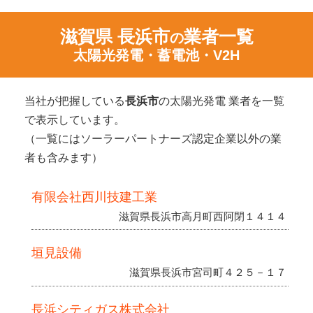
滋賀県 長浜市
業者一覧
の
太陽光発電・蓄電池・V2H
当社が把握している
長浜市
の太陽光発電 業者を一覧
で表示しています。
（一覧にはソーラーパートナーズ認定企業以外の業
者も含みます）
有限会社西川技建工業
滋賀県長浜市高月町西阿閉１４１４
垣見設備
滋賀県長浜市宮司町４２５－１７
長浜シティガス株式会社