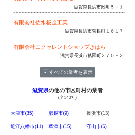
滋賀県長浜市殿町５－１
有限会社佐水板金工業
滋賀県長浜市曽根町１６１７
有限会社エクセレントショップきはら
滋賀県長浜市祇園町３７０－３
すべての業者を表示
滋賀県
の他の市区町村の業者
(全140社)
大津市(35)
彦根市(9)
長浜市(13)
近江八幡市(11)
草津市(15)
守山市(6)