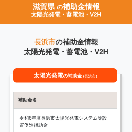
滋賀県
補助金情報
の
太陽光発電・蓄電池・V2H
長浜市
の補助金情報
太陽光発電・蓄電池・V2H
太陽光発電
の補助金
(長浜市)
補助金名
令和8年度長浜市太陽光発電システム等設
置促進補助金