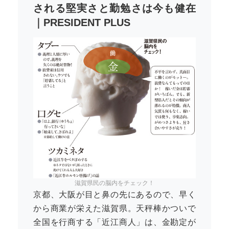
される堅実さと勤勉さは今も健在
｜PRESIDENT PLUS
滋賀県民の脳内をチェック！
京都、大阪が目と鼻の先にあるので、早く
から商業が栄えた滋賀県。天秤棒かついで
全国を行商する「近江商人」は、金勘定が