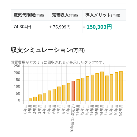
電気代削減
売電収入
導入メリット
(年間)
(年間)
(年間)
150,303円
74,304円
+
75,999円
=
収支シミュレーション
(万円)
設置費用がどのように回収されるかを示したグラフです。