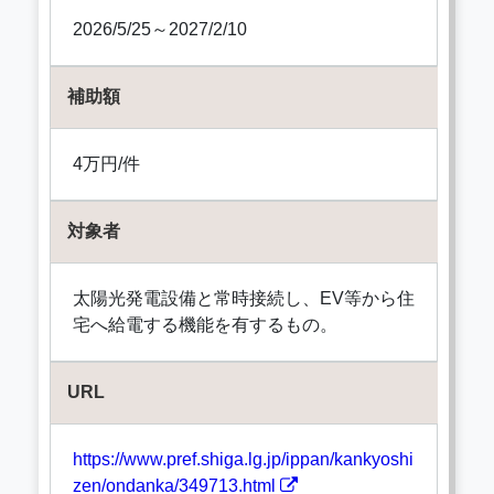
2026/5/25～2027/2/10
補助額
4万円/件
対象者
太陽光発電設備と常時接続し、EV等から住
宅へ給電する機能を有するもの。
URL
https://www.pref.shiga.lg.jp/ippan/kankyoshi
zen/ondanka/349713.html