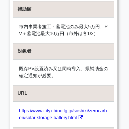
補助額
市内事業者施工：蓄電池のみ最大5万円、P
V＋蓄電池最大10万円（市外は各1/2）
対象者
既存PV設置済み又は同時導入。県補助金の
確定通知が必要。
URL
https://www.city.chino.lg.jp/soshiki/zerocarb
on/solar-storage-battery.html