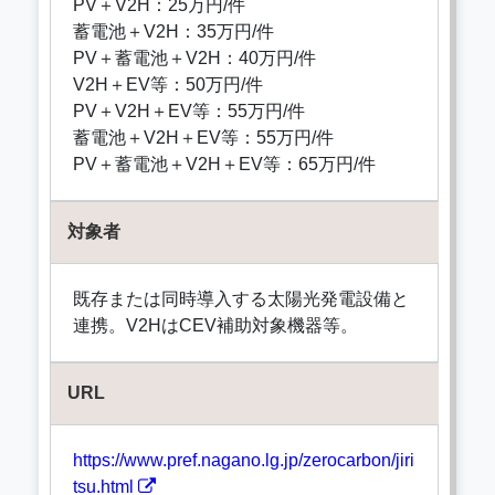
PV＋V2H：25万円/件
蓄電池＋V2H：35万円/件
PV＋蓄電池＋V2H：40万円/件
V2H＋EV等：50万円/件
PV＋V2H＋EV等：55万円/件
蓄電池＋V2H＋EV等：55万円/件
PV＋蓄電池＋V2H＋EV等：65万円/件
対象者
既存または同時導入する太陽光発電設備と
連携。V2HはCEV補助対象機器等。
URL
https://www.pref.nagano.lg.jp/zerocarbon/jiri
tsu.html