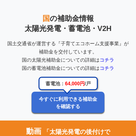
国
の補助金情報
太陽光発電・蓄電池・V2H
国土交通省が運営する『子育てエコホーム支援事業』が
補助金を交付しています。
国の太陽光補助金についての詳細は
コチラ
国の蓄電池補助金についての詳細は
コチラ
蓄電池：
64,000円
/戸
今すぐに利用できる補助金
を確認する
動画
「太陽光発電の後付けで