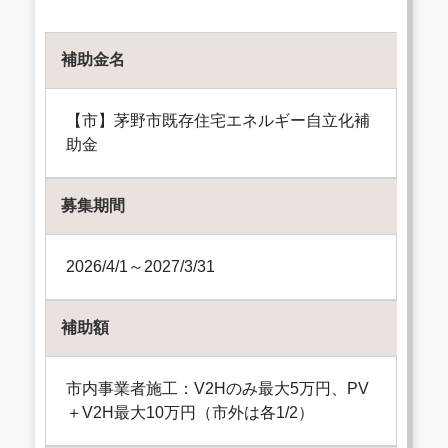
補助金名
【市】茅野市既存住宅エネルギー自立化補
助金
募集期間
2026/4/1～2027/3/31
補助額
市内事業者施工：V2Hのみ最大5万円、PV
＋V2H最大10万円（市外は各1/2）