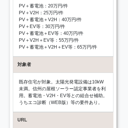
PV＋蓄電池：20万円/件
PV＋V2H：25万円/件
PV＋蓄電池＋V2H：40万円/件
PV＋EV等：30万円/件
PV＋蓄電池＋EV等：40万円/件
PV＋V2H＋EV等：55万円/件
PV＋蓄電池＋V2H＋EV等：65万円/件
対象者
既存住宅が対象。太陽光発電設備は10kW
未満。信州の屋根ソーラー認定事業者を利
用。蓄電池・V2H・EV等との組合せ補助。
うちエコ診断（WEB版）等の要件あり。
URL