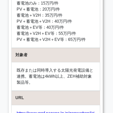
蓄電池のみ：15万円/件
PV＋蓄電池：20万円/件
蓄電池＋V2H：35万円/件
PV＋蓄電池＋V2H：40万円/件
蓄電池＋EV等：40万円/件
蓄電池＋V2H＋EV等：55万円/件
PV＋蓄電池＋V2H＋EV等：65万円/件
対象者
既存または同時導入する太陽光発電設備と
連携。蓄電池は4kWh以上、ZEH補助対象
製品等。
URL