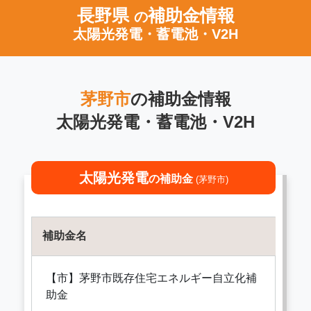
長野県
補助金情報
の
太陽光発電・蓄電池・V2H
茅野市
の補助金情報
太陽光発電・蓄電池・V2H
太陽光発電
の補助金
(茅野市)
補助金名
【市】茅野市既存住宅エネルギー自立化補
助金