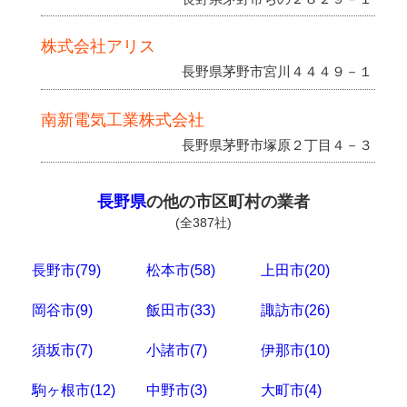
株式会社アリス
長野県茅野市宮川４４４９－１
南新電気工業株式会社
長野県茅野市塚原２丁目４－３
長野県
の他の市区町村の業者
(全387社)
長野市(79)
松本市(58)
上田市(20)
岡谷市(9)
飯田市(33)
諏訪市(26)
須坂市(7)
小諸市(7)
伊那市(10)
駒ヶ根市(12)
中野市(3)
大町市(4)