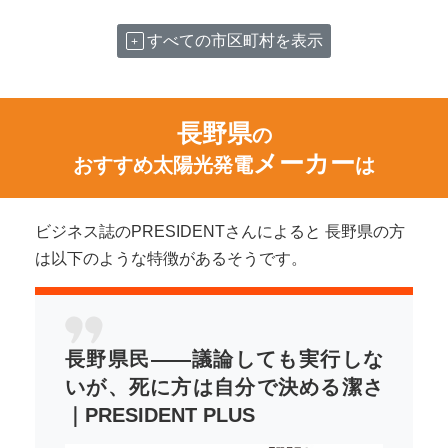
すべての市区町村を表示
長野県
の
メーカー
おすすめ太陽光発電
は
ビジネス誌のPRESIDENTさんによると 長野県の方
は以下のような特徴があるそうです。
長野県民――議論しても実行しな
いが、死に方は自分で決める潔さ
｜PRESIDENT PLUS