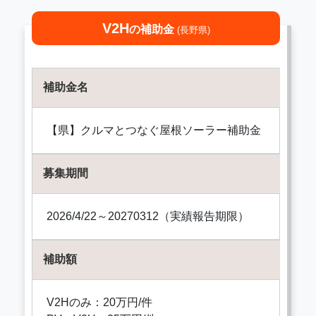
V2H
の補助金
(長野県)
補助金名
【県】クルマとつなぐ屋根ソーラー補助金
募集期間
2026/4/22～20270312（実績報告期限）
補助額
V2Hのみ：20万円/件