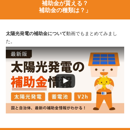
補助金が貰える？
補助金の種類は？」
太陽光発電の補助金について
動画でもまとめてみまし
た。