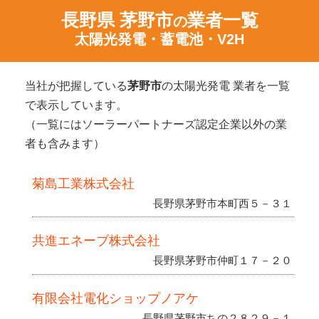
長野県 茅野市
業者一覧
の
太陽光発電・蓄電池・V2H
当社が把握している
茅野市
の太陽光発電 業者を一覧
で表示しています。
（一覧にはソーラーパートナーズ認定企業以外の業
者も含みます）
菊島工業株式会社
長野県茅野市本町西５－３１
共進エネーブ株式会社
長野県茅野市仲町１７－２０
有限会社電化ショップノアケ
長野県茅野市ちの２８２９－１