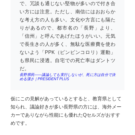
で、冗談も通じない堅物が多いので付き合
い方には注意。ただし、南信にはおおらか
な考え方の人も多い。文化や方言にも隔た
りがあるので、都市名の「長野」より、
「信州」と呼んであげたほうがいい。元気
で長生きの人が多く、無駄な医療費を使わ
ないよう「PPK（ピンピンコロリ）運動」
も県民に浸透。自宅での死亡率はダントツ
だ。
長野県民――議論しても実行しないが、死に方は自分で決
める潔さ｜PRESIDENT PLUS
仮にこの見解があっているとすると、教育県として
知られ、議論好きが多い長野県の方には、海外メー
カーでありながら性能にも優れたQセルズがおすす
めです。