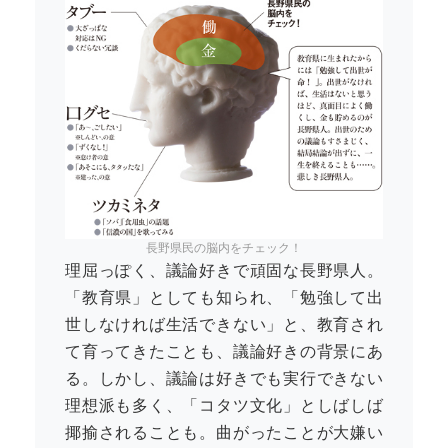
長野県民の脳内をチェック！
理屈っぽく、議論好きで頑固な長野県人。
「教育県」としても知られ、「勉強して出
世しなければ生活できない」と、教育され
て育ってきたことも、議論好きの背景にあ
る。しかし、議論は好きでも実行できない
理想派も多く、「コタツ文化」としばしば
揶揄されることも。曲がったことが大嫌い