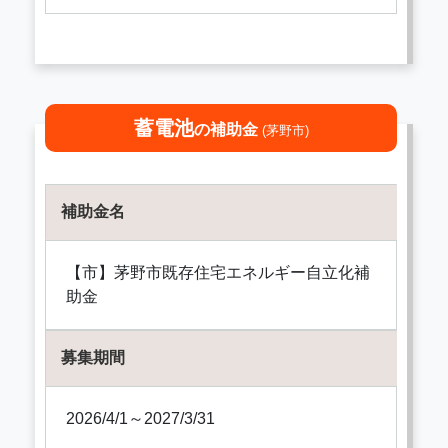
蓄電池
の補助金
(茅野市)
補助金名
【市】茅野市既存住宅エネルギー自立化補
助金
募集期間
2026/4/1～2027/3/31