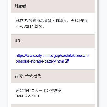
対象者
既存PV設置済み又は同時導入。令和5年度
からV2Hも対象。
URL
https://www.city.chino.lg.jp/soshiki/zerocarb
on/solar-storage-battery.html
お問い合わせ先
茅野市ゼロカーボン推進室
0266-72-2101