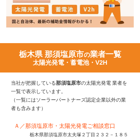
栃木県 那須塩原市
業者一覧
の
太陽光発電・蓄電池・V2H
当社が把握している
那須塩原市
の太陽光発電 業者を
一覧で表示しています。
（一覧にはソーラーパートナーズ認定企業以外の業
者も含みます）
Ａ／那須塩原市・太陽光発電ご相談窓口
栃木県那須塩原市太夫塚２丁目２３２－１８５