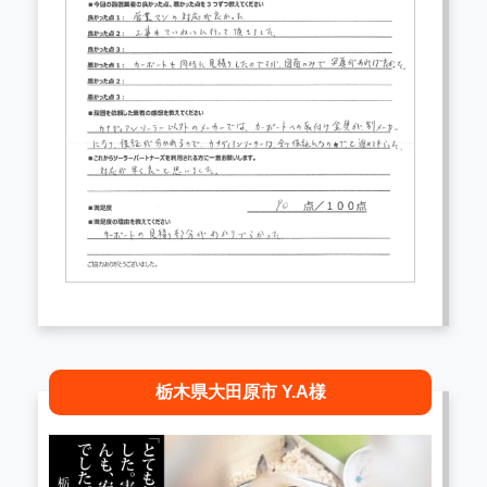
栃木県大田原市 Y.A様