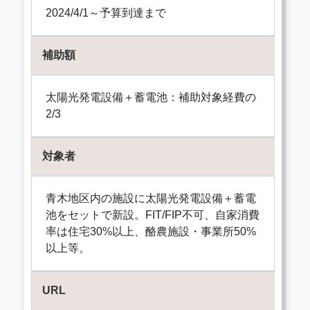
2024/4/1～予算到達まで
補助額
太陽光発電設備＋蓄電池：補助対象経費の
2/3
対象者
青木地区内の施設に太陽光発電設備＋蓄電
池をセットで新設。FIT/FIP不可、自家消費
率は住宅30%以上、酪農施設・事業所50%
以上等。
URL