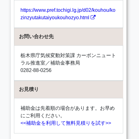
https://www.pref.tochigi.lg.jp/d02/kouhou/ko
zinzyutakutaiyoukouhozyo.html
お問い合わせ先
栃木県庁気候変動対策課 カーボンニュート
ラル推進室／補助金事務局
0282-88-0256
お見積り
補助金は先着順の場合があります。お早め
にご利用ください。
<<補助金を利用して無料見積りを試す>>