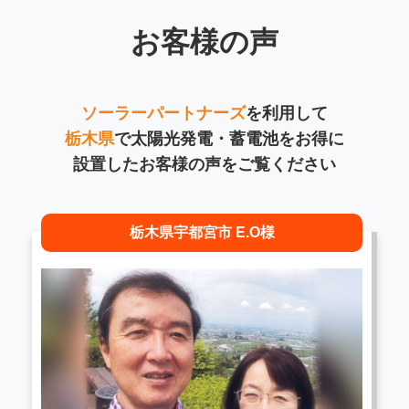
お客様の声
ソーラーパートナーズ
を利用して
栃木県
で太陽光発電・蓄電池をお得に
設置したお客様の声をご覧ください
栃木県宇都宮市 E.O様