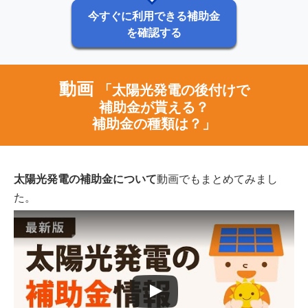
今すぐに利用できる補助金
を確認する
動画
「太陽光発電の後付けで
補助金が貰える？
補助金の種類は？」
太陽光発電の補助金について
動画でもまとめてみまし
た。