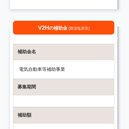
V2H
の補助金
(那須塩原市)
補助金名
電気自動車等補助事業
募集期間
補助額