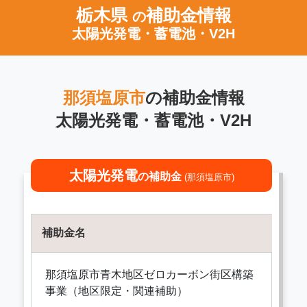
栃木県
補助金情報
の
太陽光発電・蓄電池・V2H
那須塩原市
の補助金情報
太陽光発電・蓄電池・V2H
太陽光発電
の補助金
(那須塩原市)
補助金名
那須塩原市青木地区ゼロカーボン街区構築
事業（地区限定・関連補助）