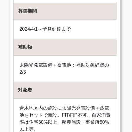
募集期間
2024/4/1～予算到達まで
補助額
太陽光発電設備＋蓄電池：補助対象経費の
2/3
対象者
青木地区内の施設に太陽光発電設備＋蓄電
池をセットで新設。FIT/FIP不可、自家消費
率は住宅30%以上、酪農施設・事業所50%
以上等。