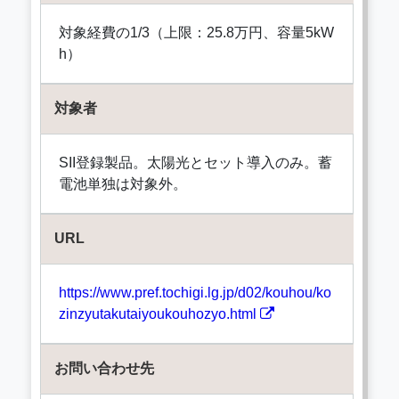
対象経費の1/3（上限：25.8万円、容量5kW
h）
対象者
SII登録製品。太陽光とセット導入のみ。蓄
電池単独は対象外。
URL
https://www.pref.tochigi.lg.jp/d02/kouhou/ko
zinzyutakutaiyoukouhozyo.html
お問い合わせ先