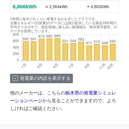
6,866kWh
=
+
2,064kWh
4,802kWh
1年間に毎月どれくらい発電するかを示したグラフです。
太陽エネルギー(日射量)のデータには国が提供している過去29年間の
平均データの中で、指定地域に最も近い観測地点「栃木県宇都宮」の
データを使用しています。
発電量の内訳を表示する
他のメーカーは、こちらの
栃木県の発電量シミュレ
ーションページ
から見ることができますので、よろ
しければご確認ください。