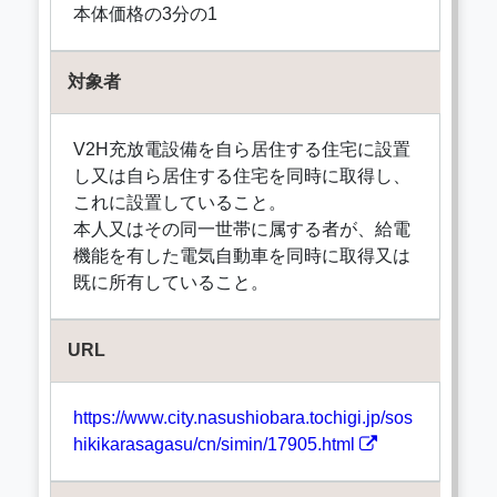
本体価格の3分の1
対象者
V2H充放電設備を自ら居住する住宅に設置
し又は自ら居住する住宅を同時に取得し、
これに設置していること。
本人又はその同一世帯に属する者が、給電
機能を有した電気自動車を同時に取得又は
既に所有していること。
URL
https://www.city.nasushiobara.tochigi.jp/sos
hikikarasagasu/cn/simin/17905.html