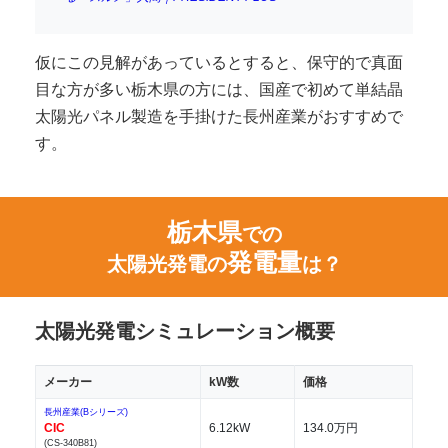
仮にこの見解があっているとすると、保守的で真面
目な方が多い栃木県の方には、国産で初めて単結晶
太陽光パネル製造を手掛けた長州産業がおすすめで
す。
栃木県
での
発電量
太陽光発電の
は？
太陽光発電シミュレーション概要
メーカー
kW数
価格
長州産業(Bシリーズ)
CIC
6.12kW
134.0万円
(CS-340B81)