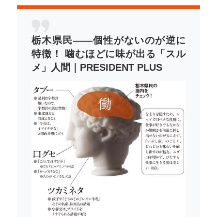
栃木県民――個性がないのが逆に
特徴！ 噛むほどに味が出る「スル
メ」人間｜PRESIDENT PLUS