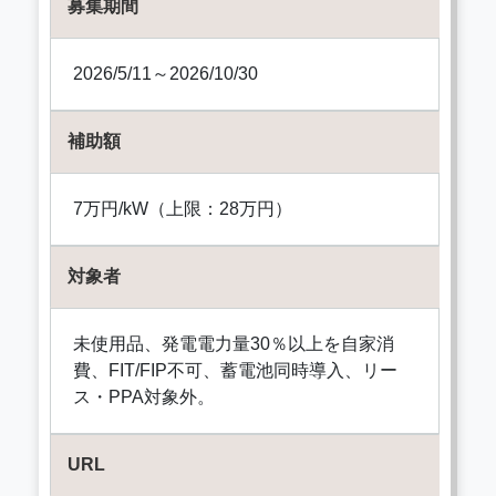
募集期間
2026/5/11～2026/10/30
補助額
7万円/kW（上限：28万円）
対象者
未使用品、発電電力量30％以上を自家消
費、FIT/FIP不可、蓄電池同時導入、リー
ス・PPA対象外。
URL