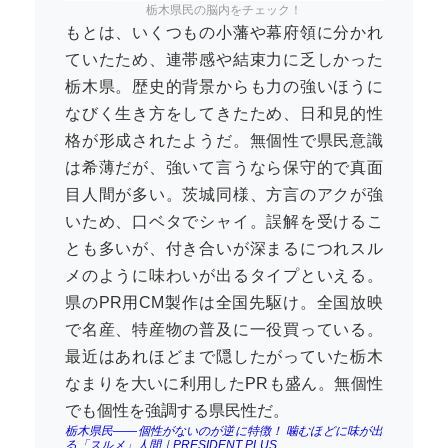
栃木県民の脳内をチェック！
もとは、いくつもの小藩や幕府領に分かれ
ていたため、連帯感や結束力に乏しかった
栃木県。歴史的背景からも力の強いほうに
なびく生き方をしてきたため、日和見的性
格が形成されたようだ。無個性で県民意識
は希薄だが、強いて言うなら保守的で真面
目人間が多い。茨城同様、方言のアクが強
いため、口ベタでシャイ。誤解を受けるこ
とも多いが、付き合いが深まるにつれスル
メのように味わいが出るタイプといえる。
県のPR用CM製作は全国先駆け。全国放映
で名産、特産物の普及に一役買っている。
最近はあれほどまで隠したがっていた栃木
なまりを大いに利用したPRも盛ん。無個性
でも個性を強調する県民性だ。
栃木県民――個性がないのが逆に特徴！ 噛むほどに味が出
る「スルメ」人間｜PRESIDENT PLUS