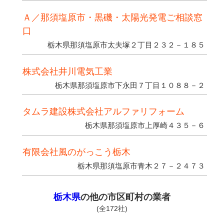
Ａ／那須塩原市・黒磯・太陽光発電ご相談窓
口
栃木県那須塩原市太夫塚２丁目２３２－１８５
株式会社井川電気工業
栃木県那須塩原市下永田７丁目１０８８－２
タムラ建設株式会社アルファリフォーム
栃木県那須塩原市上厚崎４３５－６
有限会社風のがっこう栃木
栃木県那須塩原市青木２７－２４７３
栃木県
の他の市区町村の業者
(全172社)