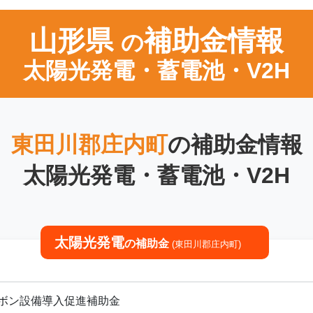
山形県
補助金情報
の
太陽光発電・蓄電池・V2H
東田川郡庄内町
の補助金情報
太陽光発電・蓄電池・V2H
太陽光発電
の補助金
(東田川郡庄内町)
ボン設備導入促進補助金