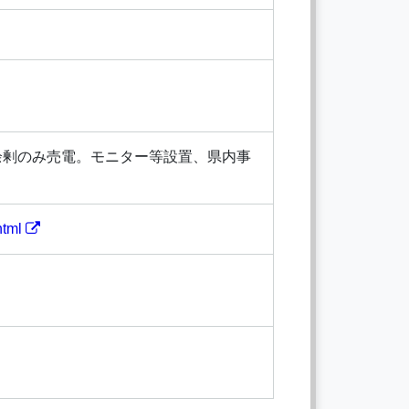
余剰のみ売電。モニター等設置、県内事
html