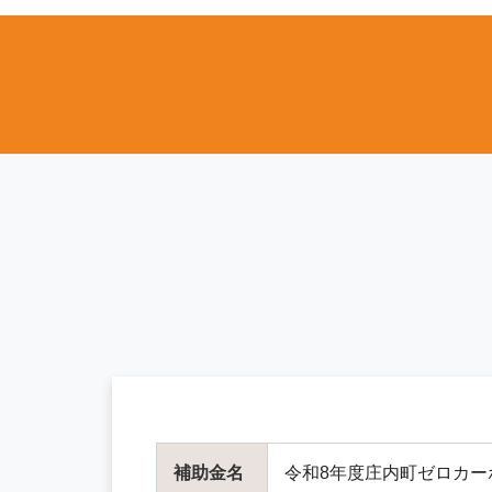
補助金名
令和8年度庄内町ゼロカー