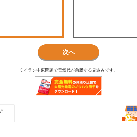
次へ
※イラン中東問題で電気代が急騰する見込みです。