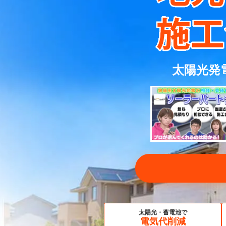
太陽光発
太陽光・蓄電池で
電気代削減