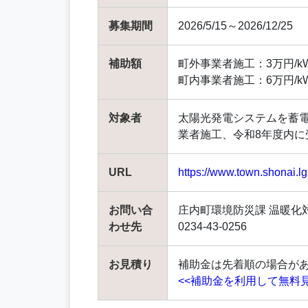
募集期間
2026/5/15～2026/12/25
補助額
町外事業者施工：3万円/k
町内事業者施工：6万円/k
対象者
太陽光発電システムを蓄
業者施工、令和8年度内に受
URL
https://www.town.shonai.
お問い合
庄内町環境防災課 温暖化
わせ先
0234-43-0256
お見積り
補助金は先着順の場合が
<<補助金を利用して無料