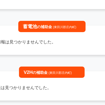
蓄電池
の補助金
(東田川郡庄内町)
情報は見つかりませんでした。
V2H
の補助金
(東田川郡庄内町)
情報は見つかりませんでした。