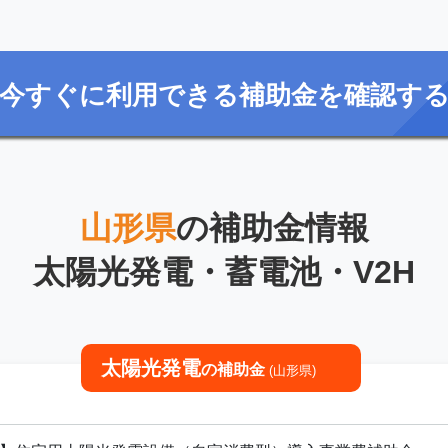
今すぐに利用できる補助金を確認す
山形県
の補助金情報
太陽光発電・蓄電池・V2H
太陽光発電
の補助金
(山形県)