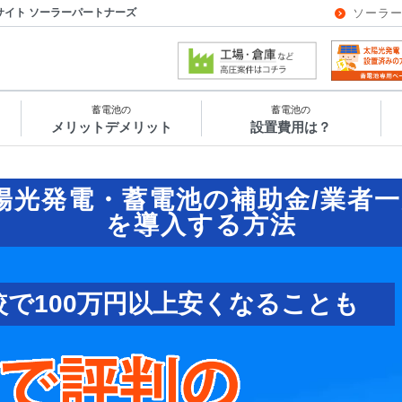
サイト ソーラーパートナーズ
ソーラ
蓄電池の
蓄電池の
メリットデメリット
設置費用は？
陽光発電・蓄電池の補助金/業者一
を導入する方法
較で100万円以上安くなることも