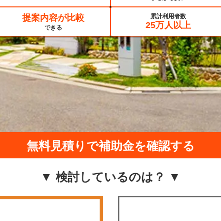
提案内容が比較
累計利用者数
25万人以上
できる
無料見積りで補助金を確認する
▼ 検討しているのは？ ▼