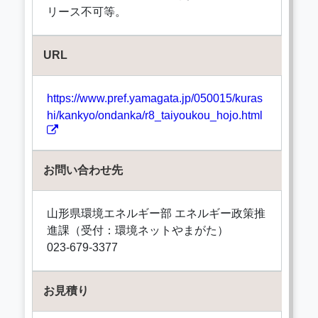
リース不可等。
URL
https://www.pref.yamagata.jp/050015/kuras
hi/kankyo/ondanka/r8_taiyoukou_hojo.html
お問い合わせ先
山形県環境エネルギー部 エネルギー政策推
進課（受付：環境ネットやまがた）
023-679-3377
お見積り