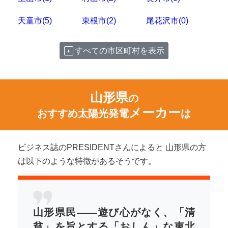
天童市(5)
東根市(2)
尾花沢市(0)
すべての市区町村を表示
山形県
の
メーカー
おすすめ太陽光発電
は
ビジネス誌のPRESIDENTさんによると 山形県の方
は以下のような特徴があるそうです。
山形県民――遊び心がなく、「清
貧」を旨とする「おしん」な東北