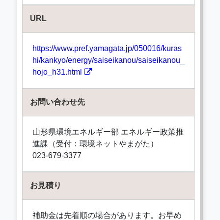
URL
https://www.pref.yamagata.jp/050016/kuras
hi/kankyo/energy/saiseikanou/saiseikanou_
hojo_h31.html
お問い合わせ先
山形県環境エネルギー部 エネルギー政策推
進課（受付：環境ネットやまがた）
023-679-3377
お見積り
補助金は先着順の場合があります。お早め