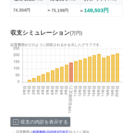
149,503円
74,304円
+
75,199円
=
収支シミュレーション
(万円)
設置費用がどのように回収されるかを示したグラフです。
収支の内訳を表示する
・ 設置費用は
相場価格(2025年9月改定)
をもとに算出。