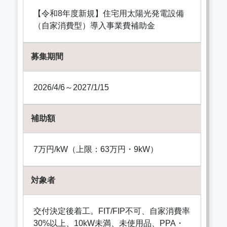
【令和8年度新規】住宅用太陽光発電設備
（自家消費型）導入事業費補助金
募集期間
2026/4/6～2027/1/15
補助額
7万円/kW（上限：63万円・9kW）
対象者
交付決定後着工。FIT/FIP不可、自家消費率
30%以上、10kW未満、未使用品、PPA・