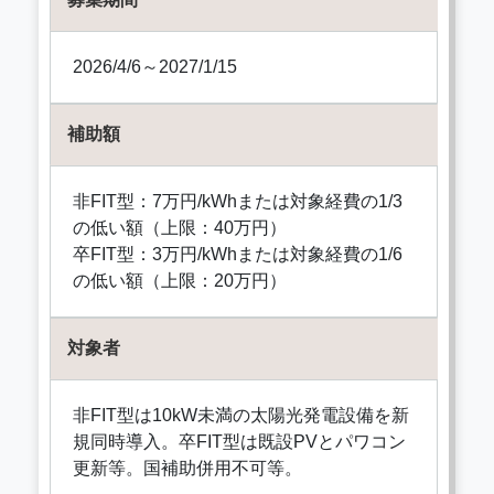
2026/4/6～2027/1/15
補助額
非FIT型：7万円/kWhまたは対象経費の1/3
の低い額（上限：40万円）
卒FIT型：3万円/kWhまたは対象経費の1/6
の低い額（上限：20万円）
対象者
非FIT型は10kW未満の太陽光発電設備を新
規同時導入。卒FIT型は既設PVとパワコン
更新等。国補助併用不可等。