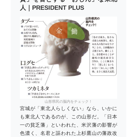
人｜PRESIDENT PLUS
山形県民の脳内をチェック！
宮城が「東北人らしくない」なら、いかに
も東北人であるのが、この山形だ。「日本
一の貧乏藩」といわれた、米沢藩の影響が
色濃く、名君と謳われた上杉鷹山の藩政改