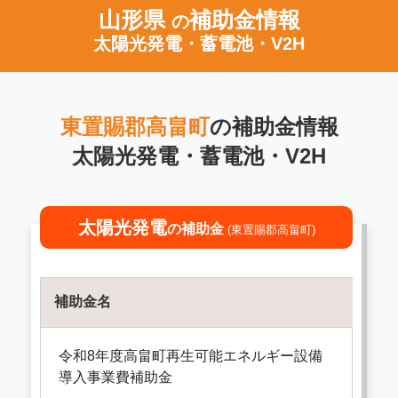
山形県
補助金情報
の
太陽光発電・蓄電池・V2H
東置賜郡高畠町
の補助金情報
太陽光発電・蓄電池・V2H
太陽光発電
の補助金
(東置賜郡高畠町)
補助金名
令和8年度高畠町再生可能エネルギー設備
導入事業費補助金