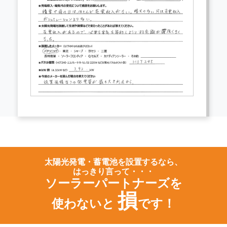
太陽光発電・蓄電池を設置するなら、
はっきり言って・・・
ソーラーパートナーズを
損
使わないと
です！