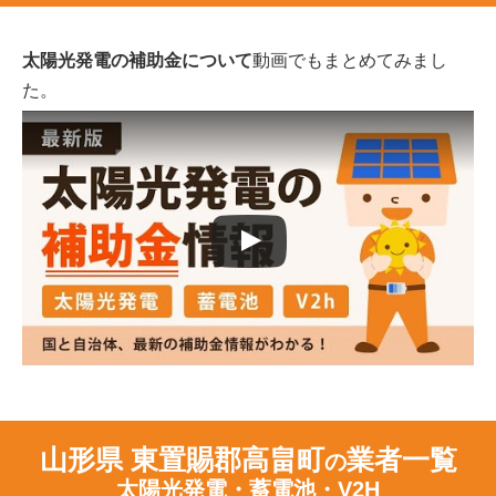
太陽光発電の補助金について
動画でもまとめてみまし
た。
山形県 東置賜郡高畠町
業者一覧
の
太陽光発電・蓄電池・V2H