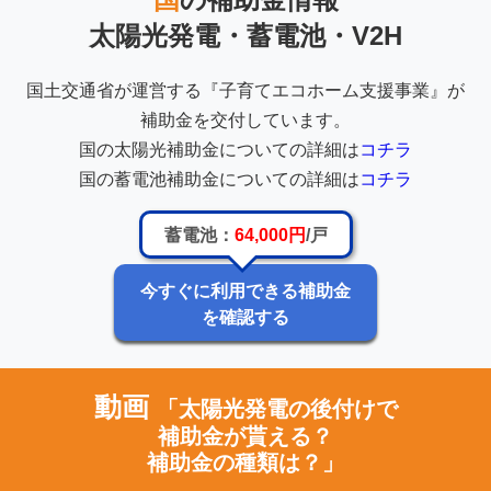
太陽光発電・蓄電池・V2H
国土交通省が運営する『子育てエコホーム支援事業』が
補助金を交付しています。
国の太陽光補助金についての詳細は
コチラ
国の蓄電池補助金についての詳細は
コチラ
蓄電池：
64,000円
/戸
今すぐに利用できる補助金
を確認する
動画
「太陽光発電の後付けで
補助金が貰える？
補助金の種類は？」