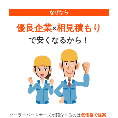
なぜなら
優良企業
相見積もり
×
で
安くなるから！
ソーラーパートナーズが紹介するのは
低価格で提案