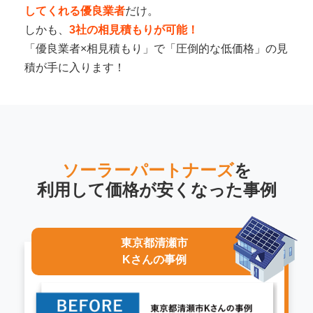
してくれる優良業者
だけ。
しかも、
3社の相見積もりが可能！
「優良業者×相見積もり」で「圧倒的な低価格」の見
積が手に入ります！
ソーラーパートナーズ
を
利用して
価格が安くなった事例
東京都清瀬市
Kさんの事例