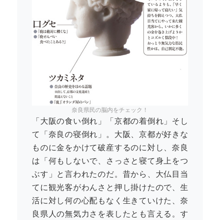
奈良県民の脳内をチェック！
「大阪の食い倒れ」「京都の着倒れ」そし
て「奈良の寝倒れ」。大阪、京都が好きな
ものに金をかけて破産するのに対し、奈良
は「何もしないで、さっさと寝て身上をつ
ぶす」と言われたのだ。昔から、大仏目当
てに観光客がわんさと押し掛けたので、生
活に対し何の心配もなく生きていけた、奈
良県人の無気力さを表したとも言える。す