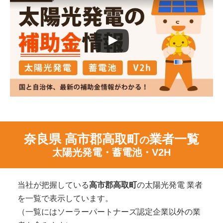
奈良県 高市郡高取町
業者一覧
の
太陽光発電・蓄電池・V2H
当社が把握している
高市郡高取町
の太陽光発電 業者
を一覧で表示しています。
（一覧にはソーラーパートナーズ認定企業以外の業