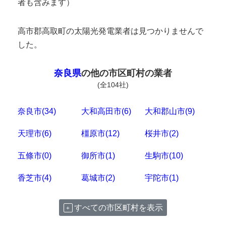
者も含みます）
高市郡高取町の太陽光発電業者は見つかりませんで
した。
奈良県
の他の市区町村の業者
(全104社)
奈良市(34)
大和高田市(6)
大和郡山市(9)
天理市(6)
橿原市(12)
桜井市(2)
五條市(0)
御所市(1)
生駒市(10)
香芝市(4)
葛城市(2)
宇陀市(1)
すべての市区町村を表示