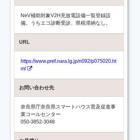
NeV補助対象V2H充放電設備一覧登録設
備。うちエコ診断受診、県税滞納なし。
URL
https://www.pref.nara.lg.jp/n092/p075020.ht
ml
お問い合わせ先
奈良県庁奈良県スマートハウス普及促進事
業コールセンター
050-3852-3048