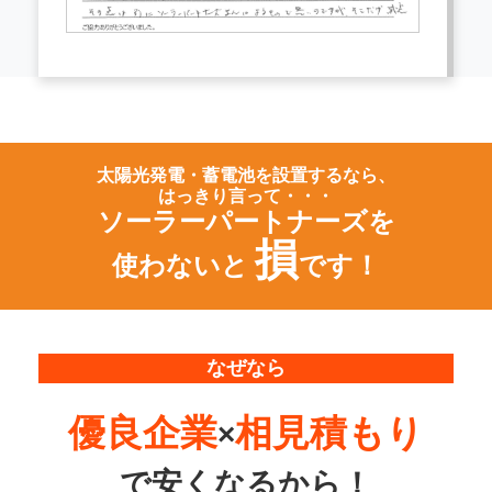
太陽光発電・蓄電池を設置するなら、
はっきり言って・・・
ソーラーパートナーズを
損
使わないと
です！
なぜなら
優良企業
相見積もり
×
で
安くなるから！