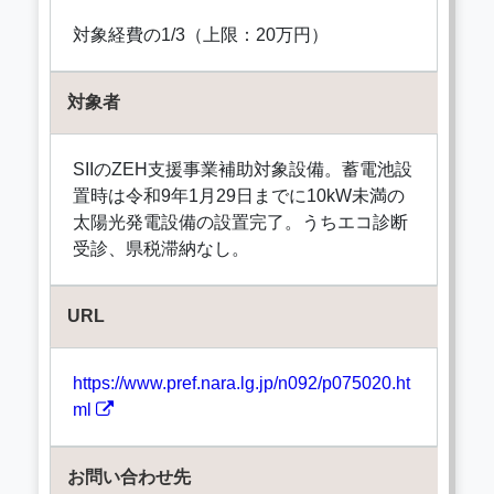
対象経費の1/3（上限：20万円）
対象者
SIIのZEH支援事業補助対象設備。蓄電池設
置時は令和9年1月29日までに10kW未満の
太陽光発電設備の設置完了。うちエコ診断
受診、県税滞納なし。
URL
https://www.pref.nara.lg.jp/n092/p075020.ht
ml
お問い合わせ先