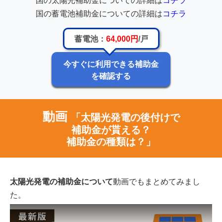
国の太陽光補助金についての詳細は
コチラ
国の蓄電池補助金についての詳細は
コチラ
蓄電池：
64,000円
/戸
今すぐに利用できる補助金
を確認する
動画
「太陽光発電の後付けで
補助金が貰える？
補助金の種類は？」
太陽光発電の補助金について
動画でもまとめてみまし
た。