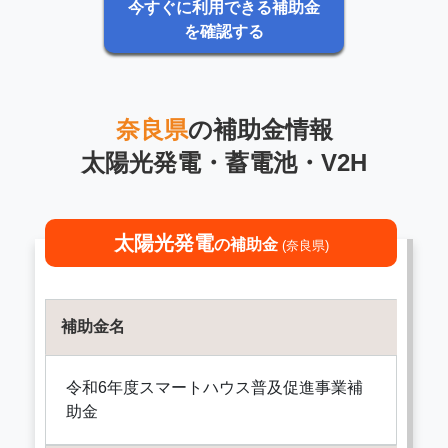
今すぐに利用できる補助金
を確認する
奈良県
の補助金情報
太陽光発電・蓄電池・V2H
太陽光発電
の補助金
(奈良県)
補助金名
令和6年度スマートハウス普及促進事業補
助金