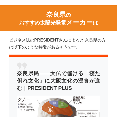
奈良県
の
メーカー
おすすめ太陽光発電
は
ビジネス誌のPRESIDENTさんによると 奈良県の方
は以下のような特徴があるそうです。
奈良県民――大仏で儲ける「寝た
倒れ文化」に大阪文化の浸食が進
む｜PRESIDENT PLUS