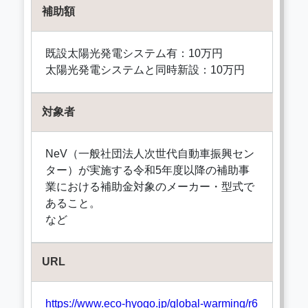
補助額
既設太陽光発電システム有：10万円
太陽光発電システムと同時新設：10万円
対象者
NeV（一般社団法人次世代自動車振興セン
ター）が実施する令和5年度以降の補助事
業における補助金対象のメーカー・型式で
あること。
など
URL
https://www.eco-hyogo.jp/global-warming/r6