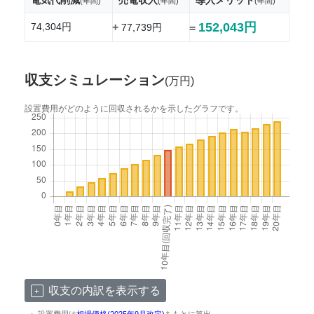
(年間)
(年間)
(年間)
152,043円
74,304円
+
77,739円
=
収支シミュレーション
(万円)
設置費用がどのように回収されるかを示したグラフです。
収支の内訳を表示する