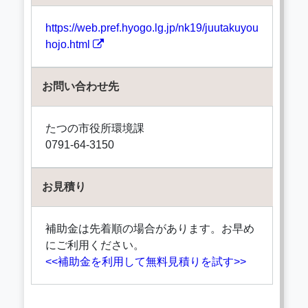
https://web.pref.hyogo.lg.jp/nk19/juutakuyou
hojo.html
お問い合わせ先
たつの市役所環境課
0791-64-3150
お見積り
補助金は先着順の場合があります。お早め
にご利用ください。
<<補助金を利用して無料見積りを試す>>