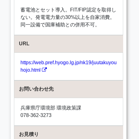
蓄電池とセット導入。FIT/FIP認定を取得し
ない。発電電力量の30%以上を自家消費。
同一設備で国庫補助との併用不可。
URL
https://web.pref.hyogo.lg.jp/nk19/juutakuyou
hojo.html
お問い合わせ先
兵庫県庁環境部 環境政策課
078-362-3273
お見積り