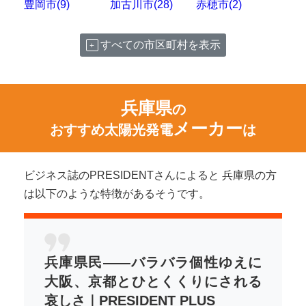
豊岡市(9)
加古川市(28)
赤穂市(2)
すべての市区町村を表示
兵庫県
の
メーカー
おすすめ太陽光発電
は
ビジネス誌のPRESIDENTさんによると 兵庫県の方
は以下のような特徴があるそうです。
兵庫県民――バラバラ個性ゆえに
大阪、京都とひとくくりにされる
哀しさ｜PRESIDENT PLUS