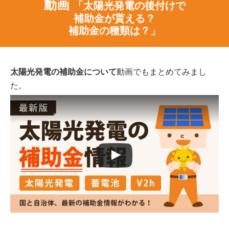
動画
「太陽光発電の後付けで
補助金が貰える？
補助金の種類は？」
太陽光発電の補助金について
動画でもまとめてみまし
た。