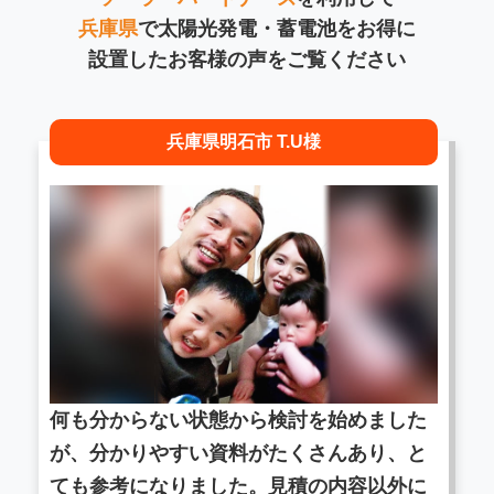
兵庫県
で太陽光発電・蓄電池をお得に
設置したお客様の声をご覧ください
兵庫県明石市 T.U様
何も分からない状態から検討を始めました
が、分かりやすい資料がたくさんあり、と
ても参考になりました。見積の内容以外に