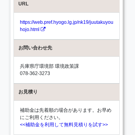
URL
https://web.pref.hyogo.lg.jp/nk19/juutakuyou
hojo.html
お問い合わせ先
兵庫県庁環境部 環境政策課
078-362-3273
お見積り
補助金は先着順の場合があります。お早め
にご利用ください。
<<補助金を利用して無料見積りを試す>>