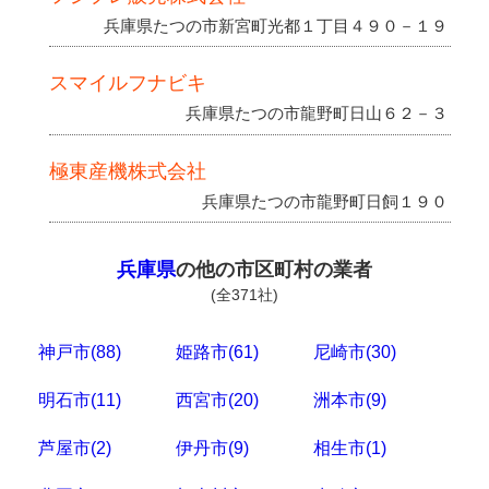
兵庫県たつの市新宮町光都１丁目４９０－１９
スマイルフナビキ
兵庫県たつの市龍野町日山６２－３
極東産機株式会社
兵庫県たつの市龍野町日飼１９０
兵庫県
の他の市区町村の業者
(全371社)
神戸市(88)
姫路市(61)
尼崎市(30)
明石市(11)
西宮市(20)
洲本市(9)
芦屋市(2)
伊丹市(9)
相生市(1)