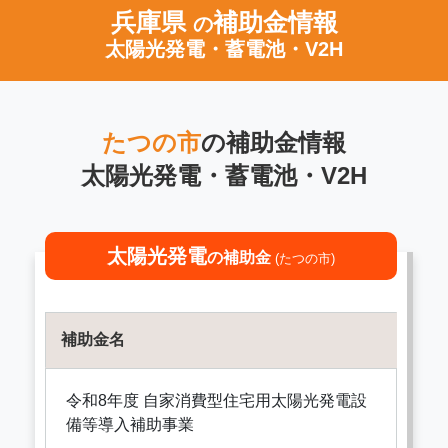
兵庫県
補助金情報
の
太陽光発電・蓄電池・V2H
たつの市
の補助金情報
太陽光発電・蓄電池・V2H
太陽光発電
の補助金
(たつの市)
補助金名
令和8年度 自家消費型住宅用太陽光発電設
備等導入補助事業