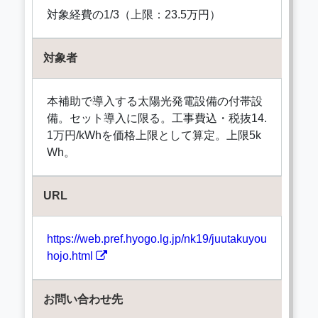
対象経費の1/3（上限：23.5万円）
対象者
本補助で導入する太陽光発電設備の付帯設
備。セット導入に限る。工事費込・税抜14.
1万円/kWhを価格上限として算定。上限5k
Wh。
URL
https://web.pref.hyogo.lg.jp/nk19/juutakuyou
hojo.html
お問い合わせ先