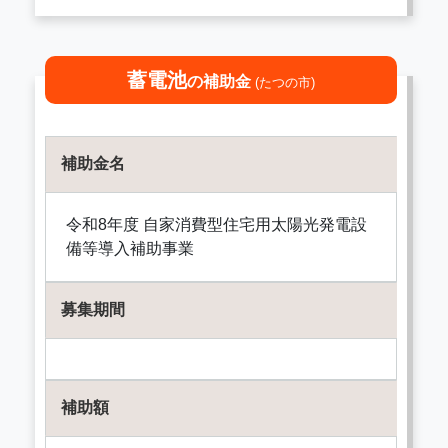
蓄電池
の補助金
(たつの市)
補助金名
令和8年度 自家消費型住宅用太陽光発電設
備等導入補助事業
募集期間
補助額