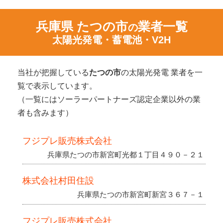
兵庫県 たつの市
業者一覧
の
太陽光発電・蓄電池・V2H
当社が把握している
たつの市
の太陽光発電 業者を一
覧で表示しています。
（一覧にはソーラーパートナーズ認定企業以外の業
者も含みます）
フジプレ販売株式会社
兵庫県たつの市新宮町光都１丁目４９０－２１
株式会社村田住設
兵庫県たつの市新宮町新宮３６７－１
フジプレ販売株式会社