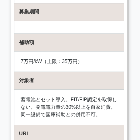
募集期間
補助額
7万円/kW（上限：35万円）
対象者
蓄電池とセット導入。FIT/FIP認定を取得し
ない。発電電力量の30%以上を自家消費。
同一設備で国庫補助との併用不可。
URL