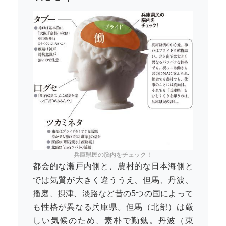
兵庫県民の脳内をチェック！
都会的な瀬戸内側と、農村的な日本海側と
では気質が大きく違ううえ、但馬、丹波、
播磨、摂津、淡路など昔の5つの国によって
も性格が異なる兵庫県。但馬（北部）は厳
しい気候のため、素朴で勤勉。丹波（東