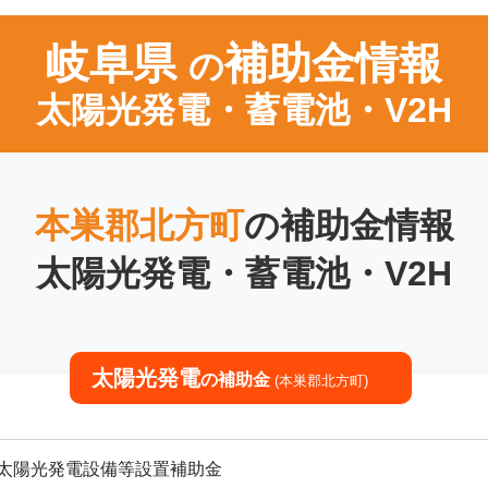
岐阜県
補助金情報
の
太陽光発電・蓄電池・V2H
本巣郡北方町
の補助金情報
太陽光発電・蓄電池・V2H
太陽光発電
の補助金
(本巣郡北方町)
太陽光発電設備等設置補助金