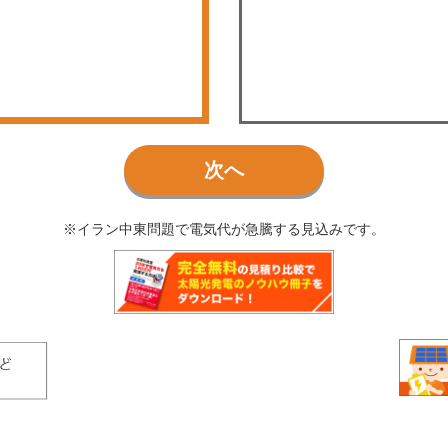
次へ
※イラン中東問題で電気代が急騰する見込みです。