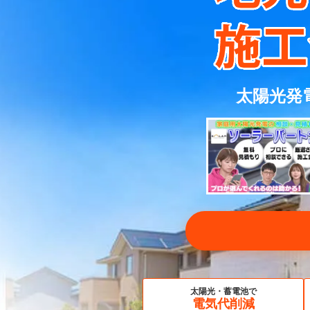
太陽光発
太陽光・蓄電池で
電気代削減