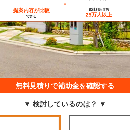
提案内容が比較
累計利用者数
25万人以上
できる
無料見積りで補助金を確認する
▼ 検討しているのは？ ▼