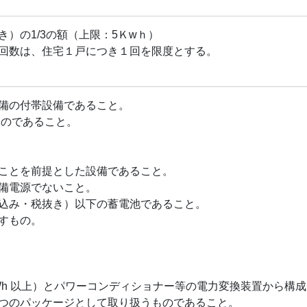
）の1/3の額（上限：5Ｋwｈ）
回数は、住宅１戸につき１回を限度とする。
備の付帯設備であること。
ものであること。
ことを前提とした設備であること。
備電源でないこと。
込み・税抜き）以下の蓄電池であること。
すもの。
0kWh 以上）とパワーコンディショナー等の電力変換装置から
つのパッケージとして取り扱うものであること。