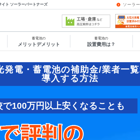
サイト ソーラーパートナーズ
ソーラ
蓄電池の
蓄電池の
メリットデメリット
設置費用は？
光発電・蓄電池の補助金/業者一覧
導入する方法
較で100万円以上安くなることも