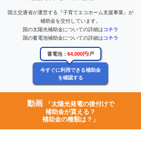
国土交通省が運営する『子育てエコホーム支援事業』が
補助金を交付しています。
国の太陽光補助金についての詳細は
コチラ
国の蓄電池補助金についての詳細は
コチラ
蓄電池：
64,000円
/戸
今すぐに利用できる補助金
を確認する
動画
「太陽光発電の後付けで
補助金が貰える？
補助金の種類は？」