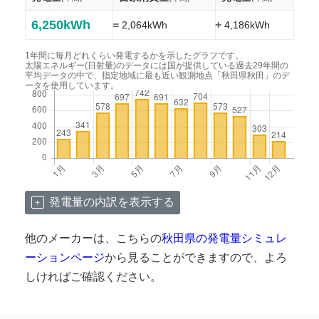
6,250kWh
=
+
2,064kWh
4,186kWh
1年間に毎月どれくらい発電するかを示したグラフです。
太陽エネルギー(日射量)のデータには国が提供している過去29年間の
平均データの中で、指定地域に最も近い観測地点「秋田県秋田」のデ
ータを使用しています。
発電量の内訳を表示する
他のメーカーは、こちらの
秋田県の発電量シミュレ
ーションページ
から見ることができますので、よろ
しければご確認ください。