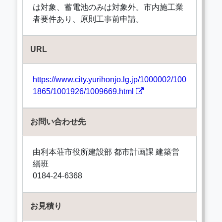
は対象、蓄電池のみは対象外。市内施工業
者要件あり、原則工事前申請。
URL
https://www.city.yurihonjo.lg.jp/1000002/100
1865/1001926/1009669.html
お問い合わせ先
由利本荘市役所建設部 都市計画課 建築営
繕班
0184-24-6368
お見積り