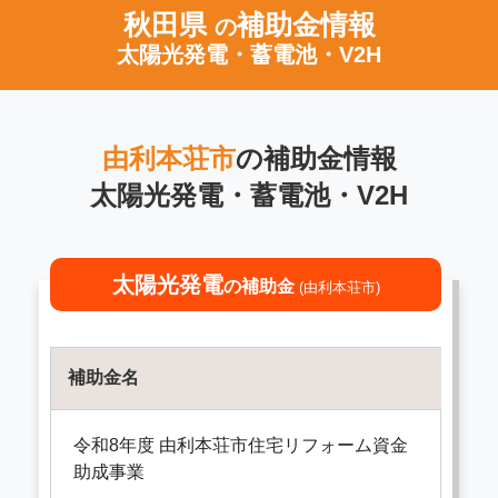
秋田県
補助金情報
の
太陽光発電・蓄電池・V2H
由利本荘市
の補助金情報
太陽光発電・蓄電池・V2H
太陽光発電
の補助金
(由利本荘市)
補助金名
令和8年度 由利本荘市住宅リフォーム資金
助成事業