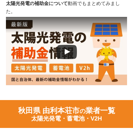
太陽光発電の補助金について
動画でもまとめてみまし
た。
秋田県 由利本荘市
業者一覧
の
太陽光発電・蓄電池・V2H