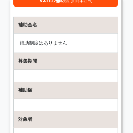
V2H
の補助金
(由利本荘市)
補助金名
補助制度はありません
募集期間
補助額
対象者