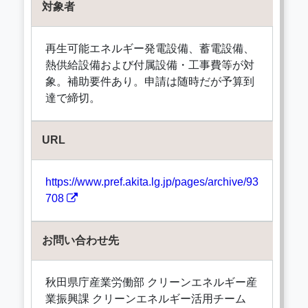
対象者
再生可能エネルギー発電設備、蓄電設備、
熱供給設備および付属設備・工事費等が対
象。補助要件あり。申請は随時だが予算到
達で締切。
URL
https://www.pref.akita.lg.jp/pages/archive/93
708
お問い合わせ先
秋田県庁産業労働部 クリーンエネルギー産
業振興課 クリーンエネルギー活用チーム