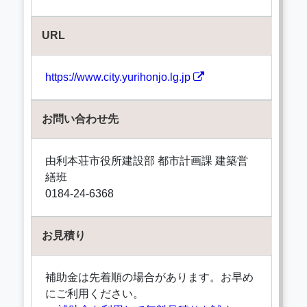
URL
https://www.city.yurihonjo.lg.jp
お問い合わせ先
由利本荘市役所建設部 都市計画課 建築営
繕班
0184-24-6368
お見積り
補助金は先着順の場合があります。お早め
にご利用ください。