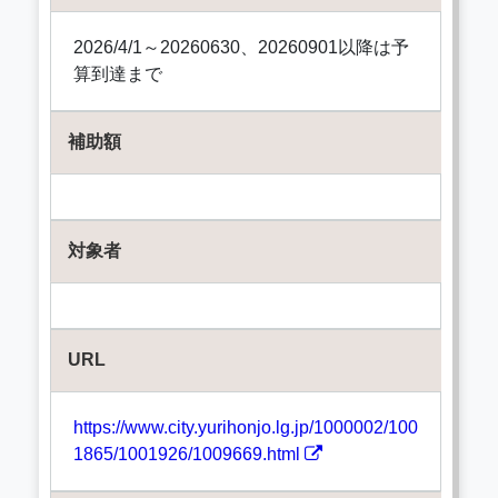
2026/4/1～20260630、20260901以降は予
算到達まで
補助額
対象者
URL
https://www.city.yurihonjo.lg.jp/1000002/100
1865/1001926/1009669.html