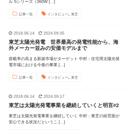
ル Sシリーズ（360W […]
,
記事一覧
インタビュー
東芝
2018.06.14
2024.09.05
東芝太陽光発電 世界最高の発電性能から、海
外メーカー並みの安価モデルまで
搭載率の高まる新築市場がターゲット 中村：住宅用太陽光発
電市場における今後の事業 […]
,
記事一覧
インタビュー
東芝
2018.06.14
2024.09.17
東芝は太陽光発電事業を継続していくと明言#2
東芝は太陽光発電事業を継続していく 中村：東芝の経営面が
安心できる状況だというこ […]