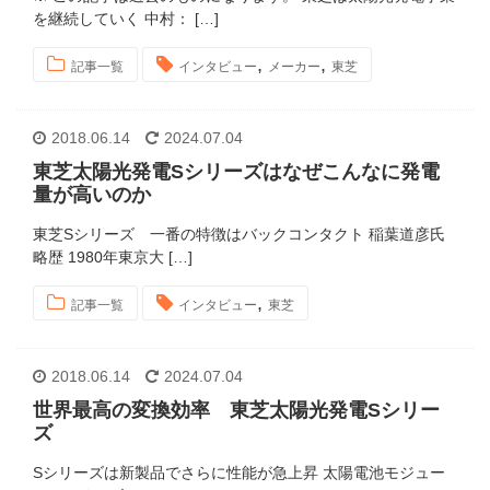
を継続していく 中村： […]
,
,
記事一覧
インタビュー
メーカー
東芝
2018.06.14
2024.07.04
東芝太陽光発電Sシリーズはなぜこんなに発電
量が高いのか
東芝Sシリーズ 一番の特徴はバックコンタクト 稲葉道彦氏
略歴 1980年東京大 […]
,
記事一覧
インタビュー
東芝
2018.06.14
2024.07.04
世界最高の変換効率 東芝太陽光発電Sシリー
ズ
Sシリーズは新製品でさらに性能が急上昇 太陽電池モジュー