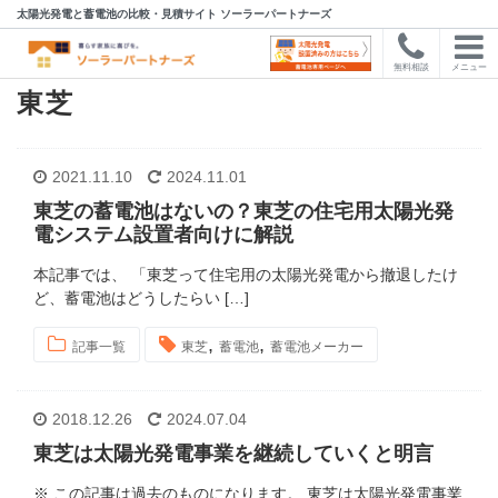
太陽光発電と蓄電池の比較・見積サイト ソーラーパートナーズ
無料相談
メニュー
東芝
2021.11.10
2024.11.01
東芝の蓄電池はないの？東芝の住宅用太陽光発
電システム設置者向けに解説
本記事では、 「東芝って住宅用の太陽光発電から撤退したけ
ど、蓄電池はどうしたらい […]
,
,
記事一覧
東芝
蓄電池
蓄電池メーカー
2018.12.26
2024.07.04
東芝は太陽光発電事業を継続していくと明言
※ この記事は過去のものになります。 東芝は太陽光発電事業