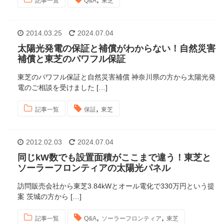
記事一覧
Q&A
東芝
2014.03.25
2024.07.04
太陽光発電の保証と補償がわからない！自然災害
補償と東芝のパワフル保証
東芝のパワフル保証と自然災害補償 神奈川県の方から太陽光発
電のご相談を受けました […]
,
記事一覧
保証
東芝
2012.02.03
2024.07.04
同じkW数でも設置面積がここまで違う！東芝と
ソーラーフロンティアの太陽光パネル
訪問販売会社から東芝3.84kWとオール電化で330万円という提
案 茨城の方から […]
,
,
記事一覧
Q&A
ソーラーフロンティア
東芝