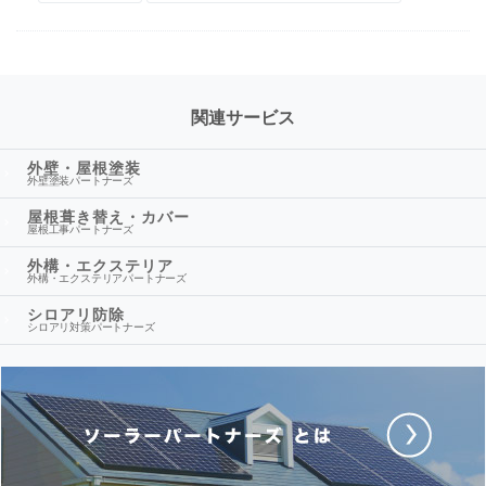
関連サービス
外壁・屋根塗装
外壁塗装パートナーズ
屋根葺き替え・カバー
屋根工事パートナーズ
外構・エクステリア
外構・エクステリアパートナーズ
シロアリ防除
シロアリ対策パートナーズ