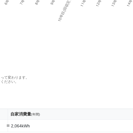
よって変わります。
てください。
自家消費量
(年間)
=
2,064kWh