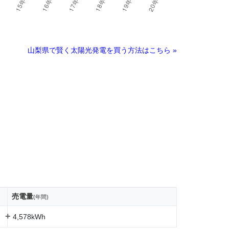
山梨県で賢く太陽光発電を買う方法はこちら »
売電量
(年間)
+
4,578kWh