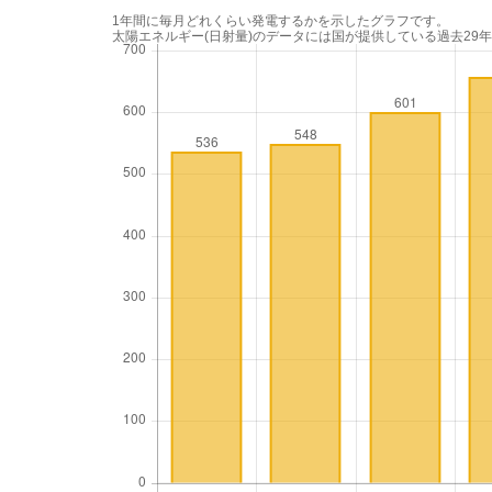
1年間に毎月どれくらい発電するかを示したグラフです。
太陽エネルギー(日射量)のデータには国が提供している過去29