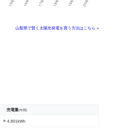
山梨県で賢く太陽光発電を買う方法はこちら »
売電量
(年間)
+
4,801kWh