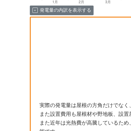
発電量の内訳を表示する
実際の発電量は屋根の方角だけでなく
また設置費用も屋根材や野地板、設置
また近年は光熱費が高騰しているため