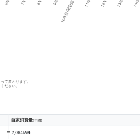
よって変わります。
てください。
自家消費量
(年間)
=
2,064kWh