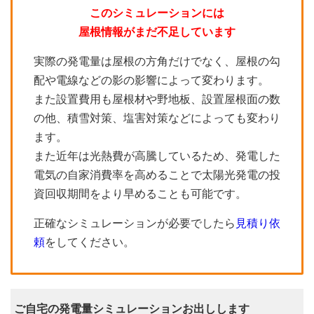
このシミュレーションには
屋根情報がまだ不足しています
実際の発電量は屋根の方角だけでなく、屋根の勾
配や電線などの影の影響によって変わります。
また設置費用も屋根材や野地板、設置屋根面の数
の他、積雪対策、塩害対策などによっても変わり
ます。
また近年は光熱費が高騰しているため、発電した
電気の自家消費率を高めることで太陽光発電の投
資回収期間をより早めることも可能です。
正確なシミュレーションが必要でしたら
見積り依
頼
をしてください。
ご自宅の発電量シミュレーションお出しします