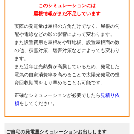
このシミュレーションには
屋根情報がまだ不足しています
実際の発電量は屋根の方角だけでなく、屋根の勾
配や電線などの影の影響によって変わります。
また設置費用も屋根材や野地板、設置屋根面の数
の他、積雪対策、塩害対策などによっても変わり
ます。
また近年は光熱費が高騰しているため、発電した
電気の自家消費率を高めることで太陽光発電の投
資回収期間をより早めることも可能です。
正確なシミュレーションが必要でしたら
見積り依
頼
をしてください。
ご自宅の発電量シミュレーションお出しします