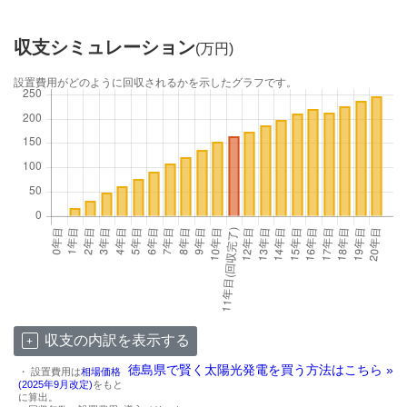
収支シミュレーション
(万円)
設置費用がどのように回収されるかを示したグラフです。
収支の内訳を表示する
徳島県で賢く太陽光発電を買う方法はこちら »
・ 設置費用は
相場価格
(2025年9月改定)
をもと
に算出。