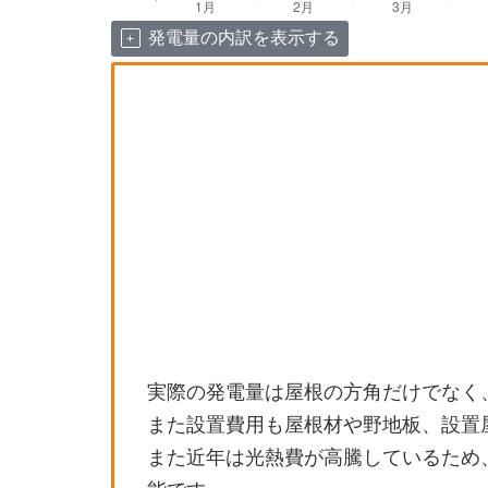
発電量の内訳を表示する
実際の発電量は屋根の方角だけでなく
また設置費用も屋根材や野地板、設置
また近年は光熱費が高騰しているため