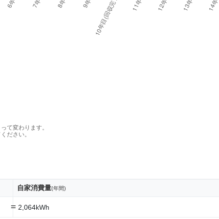
よって変わります。
てください。
自家消費量
(年間)
=
2,064kWh