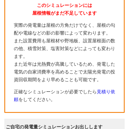
このシミュレーションには
屋根情報がまだ不足しています
実際の発電量は屋根の方角だけでなく、屋根の勾
配や電線などの影の影響によって変わります。
また設置費用も屋根材や野地板、設置屋根面の数
の他、積雪対策、塩害対策などによっても変わり
ます。
また近年は光熱費が高騰しているため、発電した
電気の自家消費率を高めることで太陽光発電の投
資回収期間をより早めることも可能です。
正確なシミュレーションが必要でしたら
見積り依
頼
をしてください。
ご自宅の発電量シミュレーションお出しします