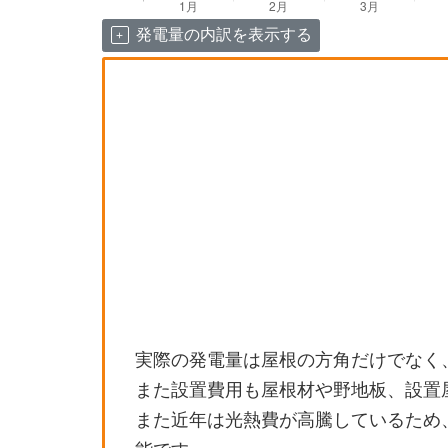
発電量の内訳を表示する
実際の発電量は屋根の方角だけでなく
また設置費用も屋根材や野地板、設置
また近年は光熱費が高騰しているため