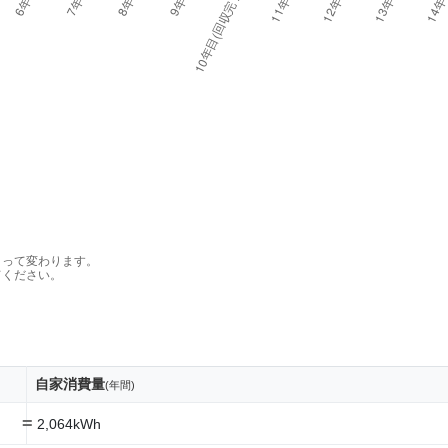
よって変わります。
てください。
自家消費量
(年間)
=
2,064kWh