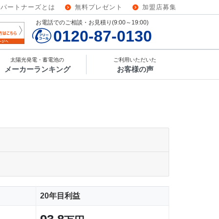
ーパートナーズとは
無料プレゼント
加盟店募集
お電話でのご相談・お見積り(9:00～19:00)
0120-87-0130
太陽光発電・蓄電池の
ご利用いただいた
メーカーランキング
お客様の声
20年目利益