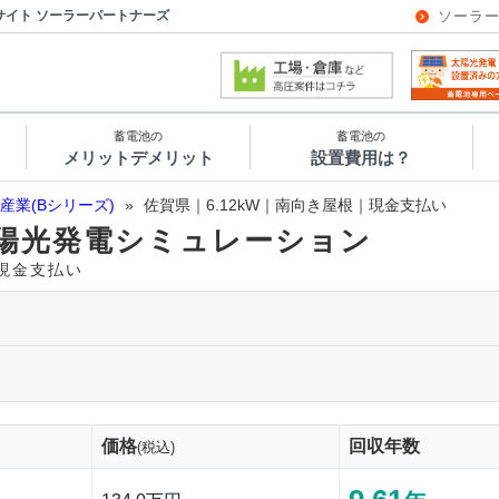
サイト ソーラーパートナーズ
ソーラ
蓄電池の
蓄電池の
メリットデメリット
設置費用は？
産業(Bシリーズ)
»
佐賀県｜6.12kW｜南向き屋根｜現金支払い
陽光発電シミュレーション
｜現金支払い
価格
回収年数
(税込)