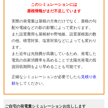
このシミュレーションには
屋根情報がまだ不足しています
実際の発電量は屋根の方角だけでなく、屋根の勾
配や電線などの影の影響によって変わります。
また設置費用も屋根材や野地板、設置屋根面の数
の他、積雪対策、塩害対策などによっても変わり
ます。
また近年は光熱費が高騰しているため、発電した
電気の自家消費率を高めることで太陽光発電の投
資回収期間をより早めることも可能です。
正確なシミュレーションが必要でしたら
見積り依
頼
をしてください。
ご自宅の発電量シミュレーションお出しします