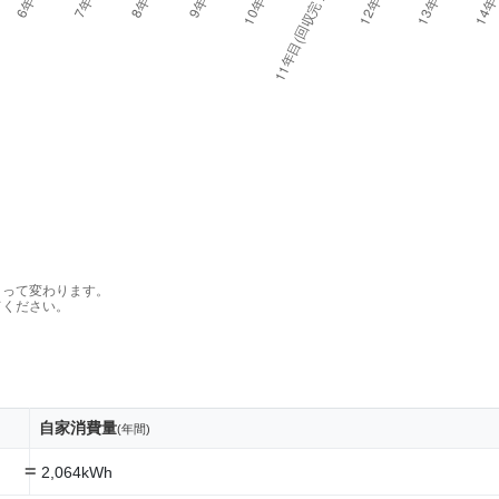
よって変わります。
てください。
自家消費量
(年間)
=
2,064kWh