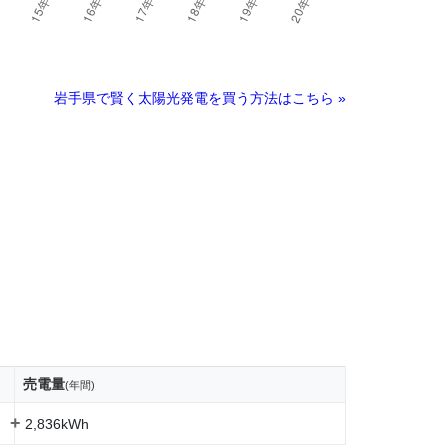
岩手県で賢く太陽光発電を買う方法はこちら »
売電量
(年間)
+
2,836kWh