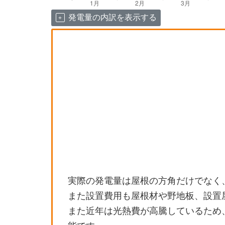
発電量の内訳を表示する
実際の発電量は屋根の方角だけでなく
また設置費用も屋根材や野地板、設置
また近年は光熱費が高騰しているため