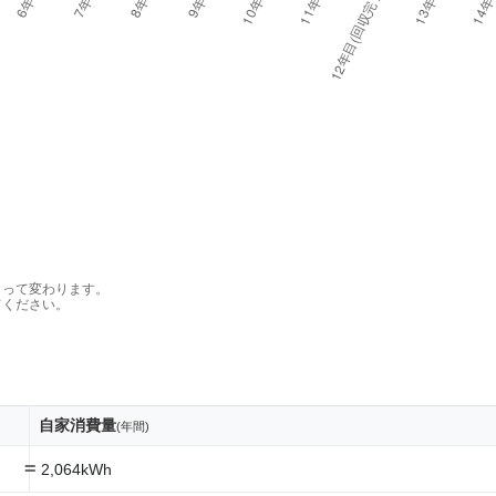
よって変わります。
てください。
自家消費量
(年間)
=
2,064kWh