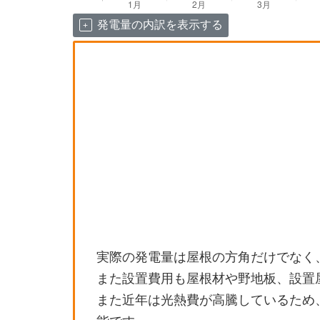
発電量の内訳を表示する
実際の発電量は屋根の方角だけでなく
また設置費用も屋根材や野地板、設置
また近年は光熱費が高騰しているため