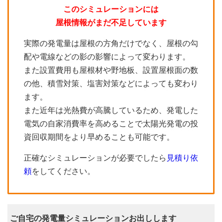
このシミュレーションには
屋根情報がまだ不足しています
実際の発電量は屋根の方角だけでなく、屋根の勾
配や電線などの影の影響によって変わります。
また設置費用も屋根材や野地板、設置屋根面の数
の他、積雪対策、塩害対策などによっても変わり
ます。
また近年は光熱費が高騰しているため、発電した
電気の自家消費率を高めることで太陽光発電の投
資回収期間をより早めることも可能です。
正確なシミュレーションが必要でしたら
見積り依
頼
をしてください。
ご自宅の発電量シミュレーションお出しします