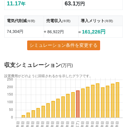
11.17
63.1
年
万円
電気代削減
売電収入
導入メリット
(年間)
(年間)
(年間)
161,226円
74,304円
+
86,922円
=
シミュレーション条件を変更する
収支シミュレーション
(万円)
設置費用がどのように回収されるかを示したグラフです。