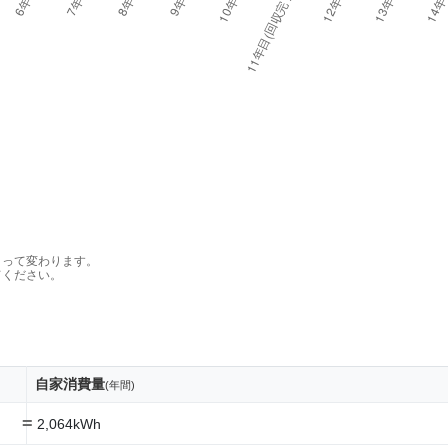
よって変わります。
てください。
自家消費量
(年間)
=
2,064kWh