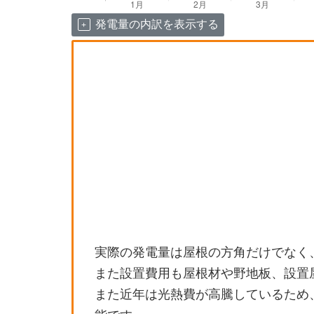
発電量の内訳を表示する
実際の発電量は屋根の方角だけでなく
また設置費用も屋根材や野地板、設置
また近年は光熱費が高騰しているため