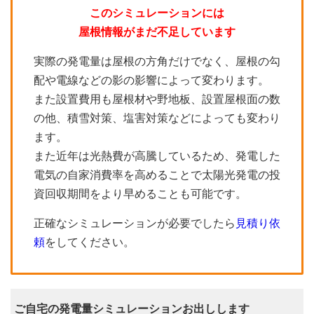
このシミュレーションには
屋根情報がまだ不足しています
実際の発電量は屋根の方角だけでなく、屋根の勾
配や電線などの影の影響によって変わります。
また設置費用も屋根材や野地板、設置屋根面の数
の他、積雪対策、塩害対策などによっても変わり
ます。
また近年は光熱費が高騰しているため、発電した
電気の自家消費率を高めることで太陽光発電の投
資回収期間をより早めることも可能です。
正確なシミュレーションが必要でしたら
見積り依
頼
をしてください。
ご自宅の発電量シミュレーションお出しします