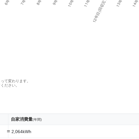
よって変わります。
てください。
自家消費量
(年間)
=
2,064kWh