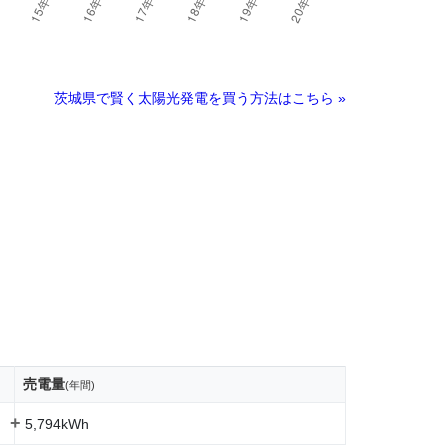
茨城県で賢く太陽光発電を買う方法はこちら »
売電量
(年間)
+
5,794kWh