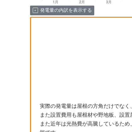
発電量の内訳を表示する
実際の発電量は屋根の方角だけでなく
また設置費用も屋根材や野地板、設置
また近年は光熱費が高騰しているため