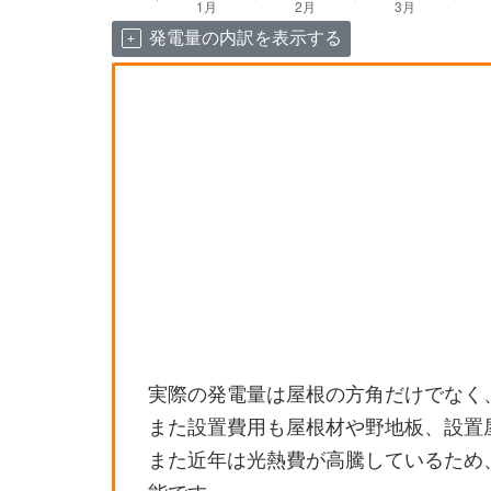
発電量の内訳を表示する
実際の発電量は屋根の方角だけでなく
また設置費用も屋根材や野地板、設置
また近年は光熱費が高騰しているため