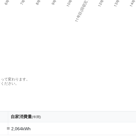
よって変わります。
てください。
自家消費量
(年間)
=
2,064kWh