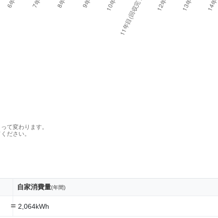
よって変わります。
てください。
自家消費量
(年間)
=
2,064kWh