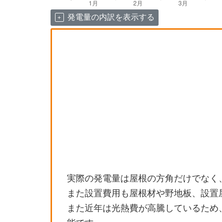
発電量の内訳を表示する
実際の発電量は屋根の方角だけでなく
また設置費用も屋根材や野地板、設置
また近年は光熱費が高騰しているため