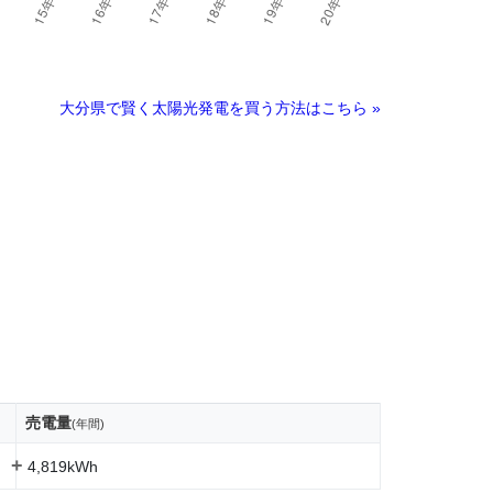
大分県で賢く太陽光発電を買う方法はこちら »
売電量
(年間)
+
4,819kWh