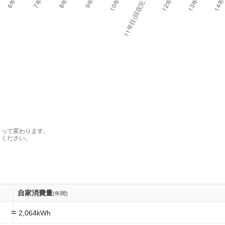
よって変わります。
てください。
自家消費量
(年間)
=
2,064kWh