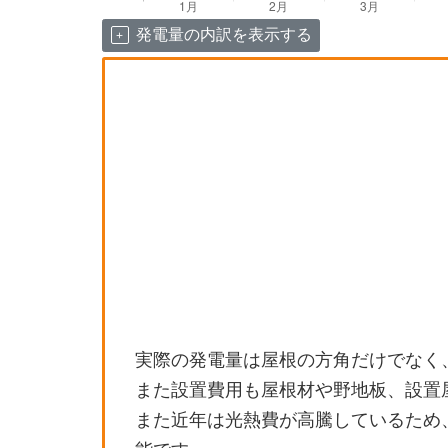
発電量の内訳を表示する
実際の発電量は屋根の方角だけでなく
また設置費用も屋根材や野地板、設置
また近年は光熱費が高騰しているため